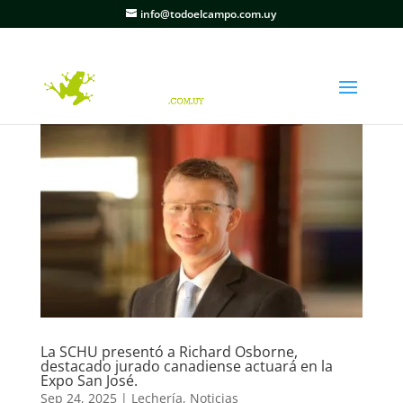
info@todoelcampo.com.uy
La SCHU presentó a Richard Osborne,
destacado jurado canadiense actuará en la
Expo San José.
Sep 24, 2025
|
Lechería
,
Noticias