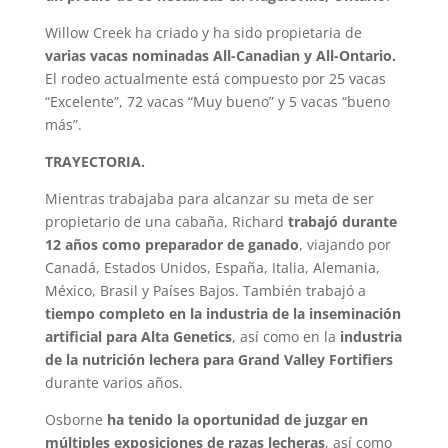
Willow Creek ha criado y ha sido propietaria de
varias vacas nominadas All-Canadian y All-Ontario.
El rodeo actualmente está compuesto por 25 vacas
“Excelente”, 72 vacas “Muy bueno” y 5 vacas “bueno
más”.
TRAYECTORIA.
Mientras trabajaba para alcanzar su meta de ser
propietario de una cabaña, Richard
trabajó durante
12 años como preparador de ganado
, viajando por
Canadá, Estados Unidos, España, Italia, Alemania,
México, Brasil y Países Bajos. También trabajó a
tiempo completo en la industria de la inseminación
artificial para Alta Genetics
, así como en la
industria
de la nutrición lechera para Grand Valley Fortifiers
durante varios años.
Osborne
ha tenido la oportunidad de juzgar en
múltiples exposiciones de razas lecheras
, así como