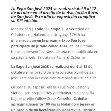
La Expo San José 2025 se realizará del 9 al 12
de octubre en el predio de la Asociación Rural
de San José. Este año la exposición cumplirá
su 81ª edición.
Montevideo |
Todo El Campo
| La Sociedad de
Criadores de Holando de Uruguay (SCHU) ha
informado que
en la próxima Expo San José
participará un jurado canadiense
, en las últimas
horas lo presentó a través de una nota publicada en
su página web. Se trata de Richard Osborne.
La Expo San José 2025 se realizará del 9 al 12 de
octubre
en el predio de la Asociación Rural de San
José. Este año la exposición cumplirá su 81ª edición.
Osborne, su esposa Teresa y sus hijos Easton y
Sienna, son propietarios y administran su cabaña
bajo el prefijo Willow Creek Genetics.
Ordeñan
aproximadamente 100 vacas Holando y Jersey en
un predio de 80 hectáreas en Hagersville, Ontario
.