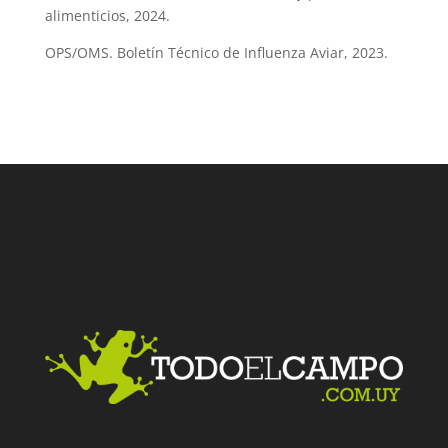
alimenticios, 2024.
OPS/OMS. Boletín Técnico de Influenza Aviar, 2023.