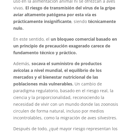
uso en la alimentación animal ni se ofrezcan a aves
vivas.
El riesgo de transmisión del virus de la gripe
aviar altamente patógena por esta vía es
prácticamente insignificante
, siendo
técnicamente
nulo.
En este sentido, el
un bloqueo comercial basado en
un principio de precaución exagerado carece de
fundamento técnico y práctico.
Además,
socava el suministro de productos
avícolas a nivel mundial, el equilibrio de los
mercados y el bienestar nutricional de las
poblaciones más vulnerables.
Un cambio de
paradigma regulatorio, basado en el riesgo real, la
ciencia y la proporcionalidad, reconociendo la
necesidad de vivir con un mundo donde las zoonosis
circulen de forma natural, incluso por medios
incontrolables, como la migración de aves silvestres.
Después de todo, ¿qué mayor riesgo representan los