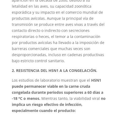
aparición en la década de 2000, debido a su
letalidad en las aves, su capacidad zoonótica
esporádica y su impacto en el comercio mundial de
productos avícolas. Aunque la principal vía de
transmisión se produce entre aves vivas a través del
contacto directo o indirecto con secreciones
respiratorias o heces, el temor a la contaminación
por productos avícolas ha llevado a la imposición de
barreras comerciales que muchas veces son
desproporcionadas, incluso en cadenas productivas
bajo estricto control sanitario.
2. RESISTENCIA DEL H5N1 A LA CONGELACIÓN.
Los estudios de laboratorio muestran que el
H5N1
puede permanecer viable en la carne cruda
congelada durante períodos superiores a 60 días a
-18 °C o menos.
Mientras tanto, la viabilidad viral
no
implica un riesgo efectivo de infección,
especialmente cuando el producto: