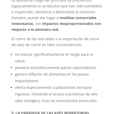
La aplicación ciega del principio de precaución,
especialmente en productos que han sido sometidos
a inspección, sanitarios y destinados al consumo
humano, puede dar lugar a
medidas comerciales
innecesarias
, con
impactos desproporcionados con
respecto a la amenaza real.
El cierre de los mercados a la importación de carne
de aves de corral en tales circunstancias:
no reduce significativamente el riesgo para la
salud;
penaliza económicamente países exportadores;
genera inflación de alimentos en los países
importadores;
afecta especialmente a poblaciones de bajos
ingresos, limitando el acceso a proteínas de alto
valor biológico, ricas en aminoácidos esenciales.
5. LA PARADOJA DE LAS AVES MIGRATORIAS.