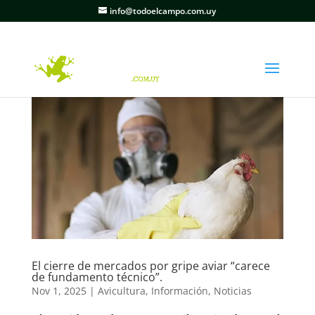
info@todoelcampo.com.uy
El cierre de mercados por gripe aviar “carece
de fundamento técnico”.
Nov 1, 2025
|
Avicultura
,
Información
,
Noticias