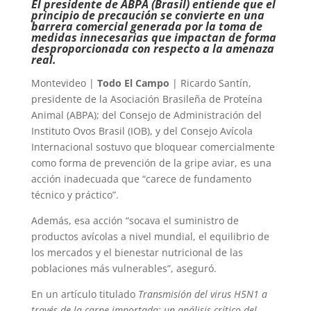
El presidente de ABPA (Brasil) entiende que el
principio de precaución se convierte en una
barrera comercial generada por la toma de
medidas innecesarias que impactan de forma
desproporcionada con respecto a la amenaza
real.
Montevideo |
Todo El Campo
| Ricardo Santín,
presidente de la Asociación Brasileña de Proteína
Animal (ABPA); del Consejo de Administración del
Instituto Ovos Brasil (IOB), y del Consejo Avícola
Internacional sostuvo que bloquear comercialmente
como forma de prevención de la gripe aviar, es una
acción inadecuada que “carece de fundamento
técnico y práctico”.
Además, esa acción “socava el suministro de
productos avícolas a nivel mundial, el equilibrio de
los mercados y el bienestar nutricional de las
poblaciones más vulnerables”, aseguró.
En un artículo titulado
Transmisión del virus H5N1 a
través de la carne importada: un análisis crítico del