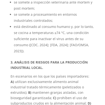
se somete a inspección veterinaria ante mortem y
post mortem;
se somete a procesamiento en entornos
industriales controlados;
está destinado al consumo humano y, por lo tanto,
se cocina a temperaturas ≥74 °C, una condición
suficiente para inactivar el virus antes de su
consumo ([CDC, 2024]; [FDA, 2024]; [FAO/OMSA,
2023]).
3. ANÁLISIS DE RIESGOS PARA LA PRODUCCIÓN
INDUSTRIAL LOCAL.
En escenarios en los que los países importadores:
A)
utilizan exclusivamente alimento animal
industrial tratado térmicamente (peletizados o
extruidos);
B)
mantienen granjas aisladas, con
bioseguridad garantizada;
C)
prohíben el uso de
subproductos crudos en la alimentación animal;
D)