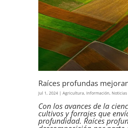
Raíces profundas mejoran 
Jul 1, 2024
|
Agricultura
,
Información
,
Noticias
Con los avances de la cienc
cultivos y forrajes que env
profundidad. Raíces profu