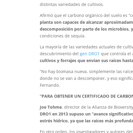
distintas variedades de cultivos.
Afirmó que el carbono orgánico del suelo es 
planta son capaces de alcanzar aproximadam
descomposición por parte de los microbios, 
condiciones de sequía.
La mayoría de las variedades actuales de cultiv
descubrimiento del
gen DRO1
que controla el 
cultivos y forrajes que envían sus raíces ha
“No hay biomasa nueva, simplemente las raíces
donde no se van a descomponer, y eso signific
Fernando.
“PARA OBTENER UN CERTIFICADO DE CARBON
Joe Tohme
, director de la Alianza de Bioversi
DRO1 en 2013 supuso un “avance significativo
estrés hídrico, ya que las raíces más profund
En otro orden, los investigadores y autores de