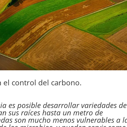
el control del carbono.
ia es posible desarrollar variedades de
ían sus raíces hasta un metro de
ndas son mucho menos vulnerables a l