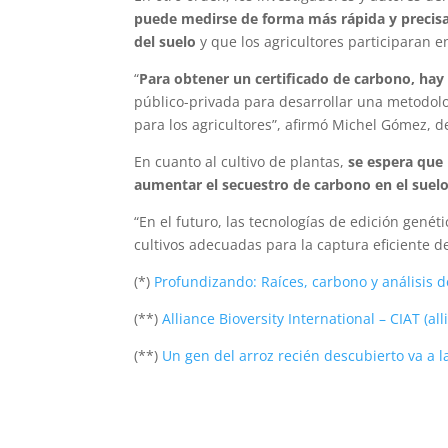
puede medirse de forma más rápida y precisa 
del suelo
y que los agricultores participaran 
“
Para obtener un certificado de carbono, hay
público-privada para desarrollar una metodol
para los agricultores”, afirmó Michel Gómez, d
En cuanto al cultivo de plantas,
se espera que 
aumentar el secuestro de carbono en el suel
“En el futuro, las tecnologías de edición gené
cultivos adecuadas para la captura eficiente d
(*)
Profundizando: Raíces, carbono y análisis d
(**)
Alliance Bioversity International – CIAT (all
(**)
Un gen del arroz recién descubierto va a la