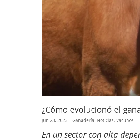
¿Cómo evolucionó el gana
Jun 23, 2023
|
Ganadería
,
Noticias
,
Vacunos
En un sector con alta depe