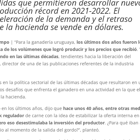
idas que permitieron desarrollar nuev
oducción récord en 2021-2022. El
eleración de la demanda y el retraso
 la hacienda se vende en dólares.
ampo
| “Para la ganadería uruguaya,
los últimos dos años fueron 
ta de los volúmenes que logró producir y los precios que recibió
.
ndo en las últimas décadas
, tendientes hacia la liberación del
, director de una de las publicaciones referentes de la industria
s en la política sectorial de las últimas décadas que resultaron en
los desafíos que enfrenta el ganadero en una actividad en la que e
 la hacienda.
en los últimos años, dijo que
hace unos 40 años, entre otras me
k regulador
de carne con la idea de estabilizar la oferta interna en
ro eso desestimulaba la inversión del productor
. ¿Para qué iban
io al momento de la salida del gordo?”, planteó.