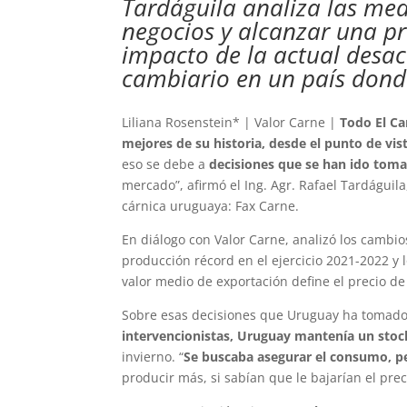
Tardáguila analiza las med
negocios y alcanzar una pr
impacto de la actual desac
cambiario en un país donde
Liliana Rosenstein* | Valor Carne |
Todo El C
mejores de su historia, desde el punto de vis
eso se debe a
decisiones que se han ido toma
mercado”, afirmó el Ing. Agr. Rafael Tardáguila
cárnica uruguaya: Fax Carne.
En diálogo con Valor Carne, analizó los cambio
producción récord en el ejercicio 2021-2022 y 
valor medio de exportación define el precio de
Sobre esas decisiones que Uruguay ha tomado 
intervencionistas, Uruguay mantenía un stoc
invierno. “
Se buscaba asegurar el consumo, pe
producir más, si sabían que le bajarían el prec