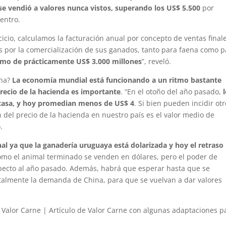
 se vendió a valores nunca vistos, superando los US$ 5.500
por
entro.
cio, calculamos la facturación anual por concepto de ventas finale
es por la comercialización de sus ganados, tanto para faena como 
imo de prácticamente US$ 3.000 millones
”, reveló.
ina?
La economía mundial está funcionando a un ritmo bastante
precio de la hacienda es importante
. “En el otoño del año pasado,
arcasa, y hoy promedian menos de US$ 4
. Si bien pueden incidir ot
ón del precio de la hacienda en nuestro país es el valor medio de
.
al ya que la ganadería uruguaya está dolarizada y hoy el retraso
como el animal terminado se venden en dólares, pero el poder de
ecto al año pasado. Además, habrá que esperar hasta que se
almente la demanda de China, para que se vuelvan a dar valores
de Valor Carne | Artículo de Valor Carne con algunas adaptaciones p