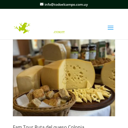
info@todoelcampo.com.uy
Fam Tour Ruta del queso Colonia