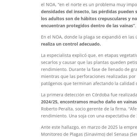
el NOA, “en el norte es un problema muy impo
densidades del insecto, las pérdidas pueden 
los adultos son de hábitos crepusculares y no
encuentran protegidos dentro de las vainas”
.
En el NOA, donde la plaga se expandió en las 
realiza un control adecuado.
La especialista explicó que, en etapas vegetat
secarlos y causar que las plantas queden petis
rendimiento. Durante la fase de llenado de gra
mientras que las perforaciones realizadas por 
patógenos que terminan afectando la calidad d
La primera detección en Córdoba fue realizad
2024/25, encontramos mucho daño en vainas 
Roberto Peralta, socio gerente de la firma. “A
rendimiento. Una soja con una expectativa de 3
Ante este hallazgo, en marzo de 2025 la empres
Monitoreo de Plagas (Sinavimo) del Senasa (Se