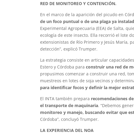
RED DE MONITOREO Y CONTENCIÓN.
En el marco de la aparición del picudo en Cór
de un foco puntual o de una plaga ya instala
Experimental Agropecuaria (EEA) de Salta, quie
ecología de este insecto. Ella recorrió el lote
extensionistas de Río Primero y Jesús María, 
detección”, explicó Trumper.
La estrategia consiste en articular capacidade
Estero y Córdoba para
construir una red de m
propusimos comenzar a construir una red, to
muestreos en lotes de soja vecinos y determina
para identificar focos y definir la mejor estr
El INTA también prepara
recomendaciones de
el transporte de maquinaria
. “Debemos gener
monitoreo y manejo, buscando evitar que esta
Córdoba”, concluyó Trumper.
LA EXPERIENCIA DEL NOA