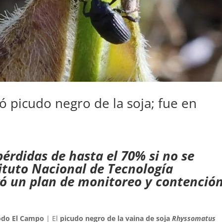
ó picudo negro de la soja; fue en
érdidas de hasta el 70% si no se
tituto Nacional de Tecnología
vó un plan de monitoreo y contenció
odo El Campo
| El
picudo negro de la vaina de soja
Rhyssomatus