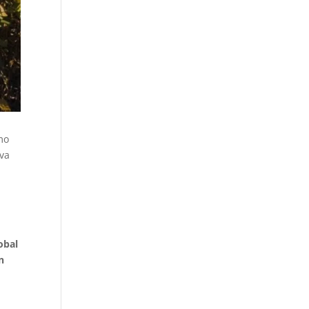
mo
va
obal
n