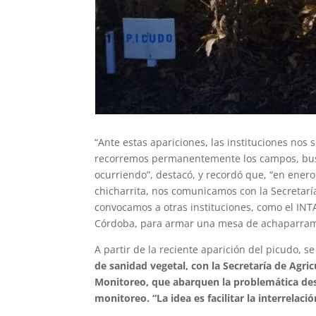
“Ante estas apariciones, las instituciones nos
recorremos permanentemente los campos, busc
ocurriendo”, destacó, y recordó que, “en ene
chicharrita, nos comunicamos con la Secretaría
convocamos a otras instituciones, como el INT
Córdoba, para armar una mesa de achaparramie
A partir de la reciente aparición del picudo, s
de sanidad vegetal, con la Secretaría de Agri
Monitoreo, que abarquen la problemática desd
monitoreo. “La idea es facilitar la interrelaci