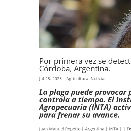
Por primera vez se detect
Córdoba, Argentina.
Jul 25, 2025
|
Agricultura
,
Noticias
La plaga puede provocar p
controla a tiempo. El Ins
Agropecuaria (INTA) acti
para frenar su avance.
Juan Manuel Repetto | Argentina | INTA | |
T