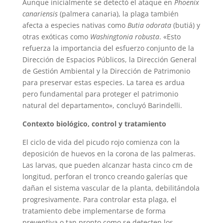
Aunque inicialmente se detectó el ataque en
Phoenix
canariensis
(palmera canaria), la plaga también
afecta a especies nativas como
Butia odorata
(butiá) y
otras exóticas como
Washingtonia robusta
. «Esto
refuerza la importancia del esfuerzo conjunto de la
Dirección de Espacios Públicos, la Dirección General
de Gestión Ambiental y la Dirección de Patrimonio
para preservar estas especies. La tarea es ardua
pero fundamental para proteger el patrimonio
natural del departamento», concluyó Barindelli.
Contexto biológico, control y tratamiento
El ciclo de vida del picudo rojo comienza con la
deposición de huevos en la corona de las palmeras.
Las larvas, que pueden alcanzar hasta cinco cm de
longitud, perforan el tronco creando galerías que
dañan el sistema vascular de la planta, debilitándola
progresivamente. Para controlar esta plaga, el
tratamiento debe implementarse de forma
preventiva o tan pronto como se detecten los