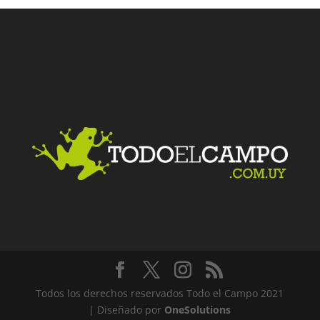
Todos los derechos reservados Todo el Campo 2021
| Diseñado por
OneSolutions