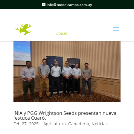
info@todoelcampo.com.uy
INIA y PGG Wrightson Seeds presentan nueva
festuca Cuaró.
Feb 27, 2025
|
Agricultura
,
Ganadería
,
Noticias