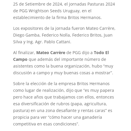
25 de Setiembre de 2024, el jornadas Pasturas 2024
de PGG Wrightson Seeds Uruguay, en el
establecimiento de la firma Britos Hermanos.
Los expositores de la jornada fueron Mateo Carrère,
Diego Gamba, Federico Nolla, Federico Britos, Juan
Silva y Ing. Agr. Pablo Cattani.
Al finalizar,
Mateo Carrère
de PGG dijo a
Todo El
Campo
que además del importante número de
asistentes como la buena organización, hubo “muy
discusión a campo y muy buenas cosas a mostrar”.
Sobre la elección de la empresa Britos Hermanos
como lugar de realización, dijo que “es muy papera
pero hace años que trabajamos con ellos, entonces
esa diversificación de rubros (papa, agricultura,
pastura) en una zona desafiante y rentas caras” es
propicia para ver “cómo hacer una ganadería
competitiva en esas condiciones”.