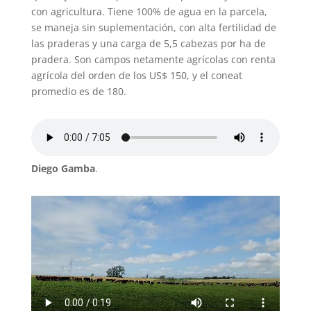
con agricultura. Tiene 100% de agua en la parcela,
se maneja sin suplementación, con alta fertilidad de
las praderas y una carga de 5,5 cabezas por ha de
pradera. Son campos netamente agrícolas con renta
agrícola del orden de los US$ 150, y el coneat
promedio es de 180.
Diego Gamba
.