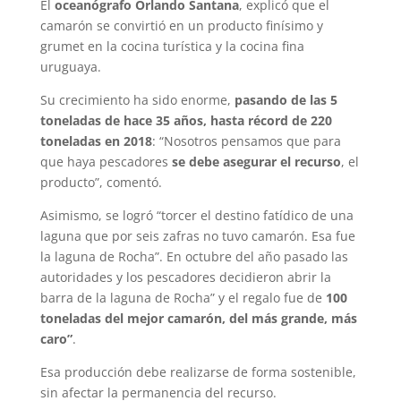
El
oceanógrafo Orlando Santana
, explicó que el
camarón se convirtió en un producto finísimo y
grumet en la cocina turística y la cocina fina
uruguaya.
Su crecimiento ha sido enorme,
pasando de las 5
toneladas de hace 35 años, hasta récord de 220
toneladas en 2018
: “Nosotros pensamos que para
que haya pescadores
se debe asegurar el recurso
, el
producto”, comentó.
Asimismo, se logró “torcer el destino fatídico de una
laguna que por seis zafras no tuvo camarón. Esa fue
la laguna de Rocha”. En octubre del año pasado las
autoridades y los pescadores decidieron abrir la
barra de la laguna de Rocha” y el regalo fue de
100
toneladas del mejor camarón, del más grande, más
caro”
.
Esa producción debe realizarse de forma sostenible,
sin afectar la permanencia del recurso.