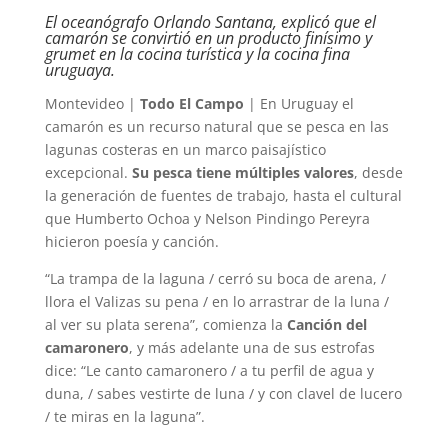
El oceanógrafo Orlando Santana, explicó que el
camarón se convirtió en un producto finísimo y
grumet en la cocina turística y la cocina fina
uruguaya.
Montevideo |
Todo El Campo
| En Uruguay el
camarón es un recurso natural que se pesca en las
lagunas costeras en un marco paisajístico
excepcional.
Su pesca tiene múltiples valores
, desde
la generación de fuentes de trabajo, hasta el cultural
que Humberto Ochoa y Nelson Pindingo Pereyra
hicieron poesía y canción.
“La trampa de la laguna / cerró su boca de arena, /
llora el Valizas su pena / en lo arrastrar de la luna /
al ver su plata serena”, comienza la
Canción del
camaronero
, y más adelante una de sus estrofas
dice: “Le canto camaronero / a tu perfil de agua y
duna, / sabes vestirte de luna / y con clavel de lucero
/ te miras en la laguna”.