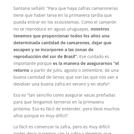
Santana señaló: “Para que haya zafras camaroneras
tiene que haber larva en la primavera tardía que
pueda entrar en los ecosistemas. Como el camarón
no se reproduce en aguas uruguayas,
nosotros
tenemos que proporcionar todos los años una
determinada cantidad de camarones, dejar que
escapen y se incorporen a las zonas de
reproducción del sur de Brasil”.
Ese cuidado es
importante porque
es la manera de asegurarnos “el
retorno
a partir de julio, agosto o setiembre, de una
buena cantidad de larvas que son las que nos van a
devolver una buena zafra en verano y en otoño”.
Eso es “tan sencillo como asegurar vacas preñadas
para que tengamos terneros en la primavera
próxima. Eso es fácil de entender, pero llevó muchos
años porque es muy difícil”.
Lo fácil es comenzar la zafra, pero es muy difícil
poder decir ‘paremos con la zafra y dejemos que