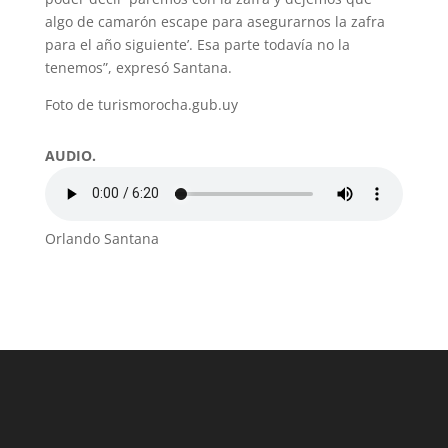
algo de camarón escape para asegurarnos la zafra
para el año siguiente’. Esa parte todavía no la
tenemos”, expresó Santana.
Foto de turismorocha.gub.uy
AUDIO.
Orlando Santana