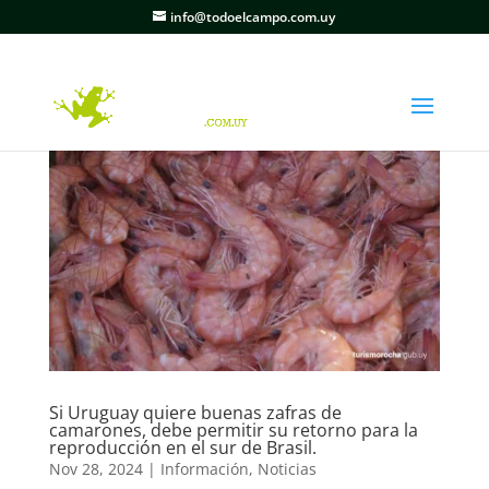
info@todoelcampo.com.uy
Si Uruguay quiere buenas zafras de
camarones, debe permitir su retorno para la
reproducción en el sur de Brasil.
Nov 28, 2024
|
Información
,
Noticias