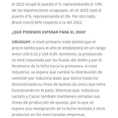
el 2022 ocupó el puesto n°3, representando el 10%
de las exportaciones uruguayas, en el 2023 cayó al
puesto n°6, representando el 3%. Por otro lado,
Brasil creció 60% respecto a la del 2022.
¿QUÉ PODEMOS ESPERAR PARA EL 2024?
URUGUAY.
A nivel primario Inale estimó que el
precio tambo para el año se establecerá en un rango
entre US$ 0,32 y US$ 0,39. Asimismo, la producción
se verá impactada por las lluvias del otoño y por el
fenómeno de la Niña hacia la primavera. A nivel
industrial, se espera que cambie la distribución de
remisión por industria dado que Gloria Foods ha
discontinuado su línea de quesos (la única que tenía
funcionando en el país). Mientras que, Indulacsa-
Lactalis y Calcar también mantienen cerradas sus
líneas de producción de quesos, por lo que se
espera una reasignación de la leche remitida a otros
productos en las mencionadas empresas.