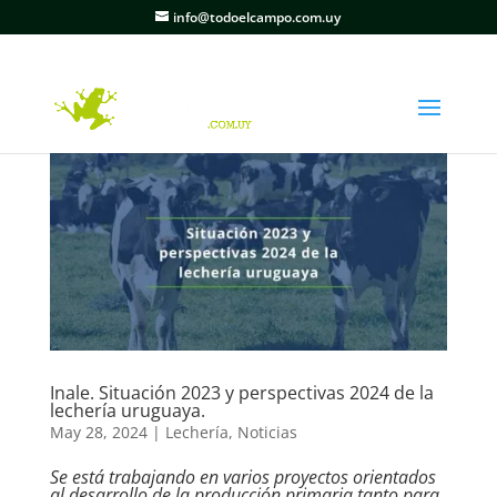
info@todoelcampo.com.uy
Inale. Situación 2023 y perspectivas 2024 de la
lechería uruguaya.
May 28, 2024
|
Lechería
,
Noticias
Se está trabajando en varios proyectos orientados
al desarrollo de la producción primaria tanto para