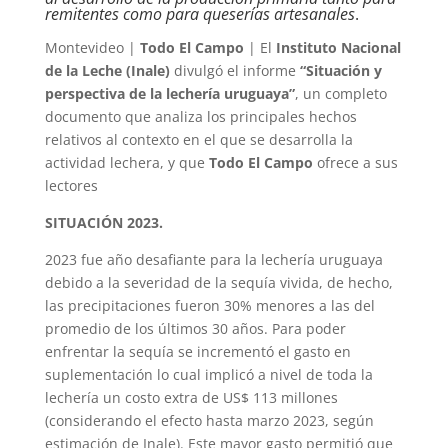
remitentes como para queserías artesanales
.
Montevideo |
Todo El Campo
| El
Instituto Nacional
de la Leche (Inale)
divulgó el informe
“Situación y
perspectiva de la lechería uruguaya”
, un completo
documento que analiza los principales hechos
relativos al contexto en el que se desarrolla la
actividad lechera, y que
Todo El Campo
ofrece a sus
lectores
SITUACIÓN 2023.
2023 fue año desafiante para la lechería uruguaya
debido a la severidad de la sequía vivida, de hecho,
las precipitaciones fueron 30% menores a las del
promedio de los últimos 30 años. Para poder
enfrentar la sequía se incrementó el gasto en
suplementación lo cual implicó a nivel de toda la
lechería un costo extra de US$ 113 millones
(considerando el efecto hasta marzo 2023, según
estimación de Inale). Este mayor gasto permitió que