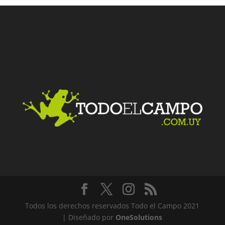
Todos los derechos reservados Todo el Campo 2021
| Diseñado por
OneSolutions