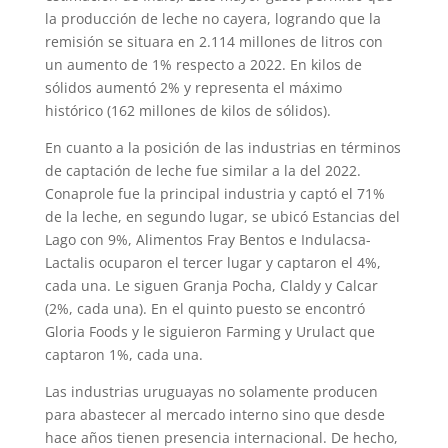
la producción de leche no cayera, logrando que la
remisión se situara en 2.114 millones de litros con
un aumento de 1% respecto a 2022. En kilos de
sólidos aumentó 2% y representa el máximo
histórico (162 millones de kilos de sólidos).
En cuanto a la posición de las industrias en términos
de captación de leche fue similar a la del 2022.
Conaprole fue la principal industria y captó el 71%
de la leche, en segundo lugar, se ubicó Estancias del
Lago con 9%, Alimentos Fray Bentos e Indulacsa-
Lactalis ocuparon el tercer lugar y captaron el 4%,
cada una. Le siguen Granja Pocha, Claldy y Calcar
(2%, cada una). En el quinto puesto se encontró
Gloria Foods y le siguieron Farming y Urulact que
captaron 1%, cada una.
Las industrias uruguayas no solamente producen
para abastecer al mercado interno sino que desde
hace años tienen presencia internacional. De hecho,