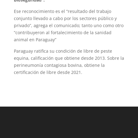
Ese reconocimiento es el “resultado del trabajo
conjunto llevado a cabo por los sectores público y
privado”, agrega el comunicado; tanto uno como otro
“contribuyeron al fortalecimiento de la sanidad
animal en Paraguay”
Paraguay ratifica su condición de libre de peste
equina, calificación que obtiene desde 2013. Sobre la
perineumonía contagiosa bovina, obtiene la
certificación de libre desde 2021.