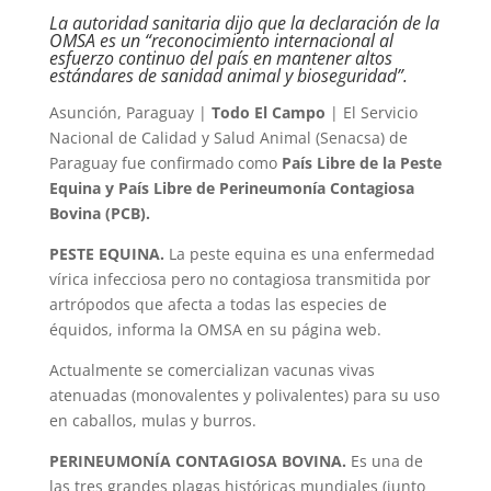
La autoridad sanitaria dijo que la declaración de la
OMSA es un “reconocimiento internacional al
esfuerzo continuo del país en mantener altos
estándares de sanidad animal y bioseguridad”.
Asunción, Paraguay |
Todo El Campo
| El Servicio
Nacional de Calidad y Salud Animal (Senacsa) de
Paraguay fue confirmado como
País Libre de la Peste
Equina y País Libre de Perineumonía Contagiosa
Bovina (PCB).
PESTE EQUINA.
La peste equina es una enfermedad
vírica infecciosa pero no contagiosa transmitida por
artrópodos que afecta a todas las especies de
équidos, informa la OMSA en su página web.
Actualmente se comercializan vacunas vivas
atenuadas (monovalentes y polivalentes) para su uso
en caballos, mulas y burros.
PERINEUMONÍA CONTAGIOSA BOVINA.
Es una de
las tres grandes plagas históricas mundiales (junto