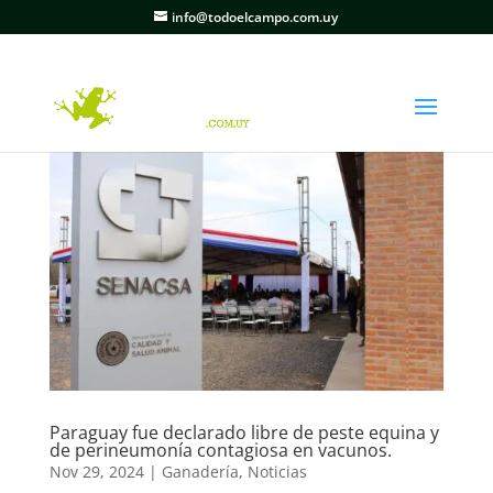
info@todoelcampo.com.uy
Paraguay fue declarado libre de peste equina y
de perineumonía contagiosa en vacunos.
Nov 29, 2024
|
Ganadería
,
Noticias