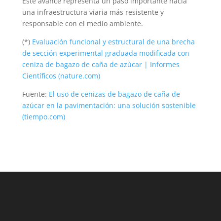
Este avance representa un paso importante hacia
una infraestructura viaria más resistente y
responsable con el medio ambiente.
(*)
Evaluación funcional y estructural de una brecha
de sección experimental graduada modificada con
ceniza de bagazo de caña de azúcar | Informes
Científicos (nature.com)
Fuente:
El uso de cenizas de bagazo de caña de
azúcar en la pavimentación: una solución sostenible
(tiempo.com)