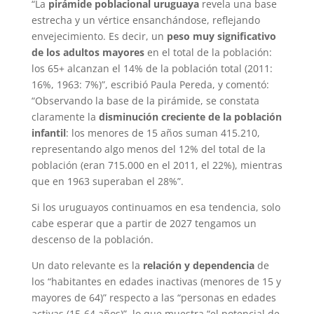
“La
pirámide poblacional uruguaya
revela una base
estrecha y un vértice ensanchándose, reflejando
envejecimiento. Es decir, un
peso muy significativo
de los adultos mayores
en el total de la población:
los 65+ alcanzan el 14% de la población total (2011:
16%, 1963: 7%)”, escribió Paula Pereda, y comentó:
“Observando la base de la pirámide, se constata
claramente la
disminución creciente de la población
infantil
: los menores de 15 años suman 415.210,
representando algo menos del 12% del total de la
población (eran 715.000 en el 2011, el 22%), mientras
que en 1963 superaban el 28%”.
Si los uruguayos continuamos en esa tendencia, solo
cabe esperar que a partir de 2027 tengamos un
descenso de la población.
Un dato relevante es la
relación y dependencia
de
los “habitantes en edades inactivas (menores de 15 y
mayores de 64)” respecto a las “personas en edades
activas (15-64 años)​”, lo que muestra “el potencial de