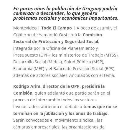
En pocos años la población de Uruguay podría
comenzar a descender, lo que genera
problemas sociales y económicos importantes.
Montevideo |
Todo El Campo
| A poco de asumir, el
Gobierno de Yamandú Orsi creó la
Comisión
Sectorial de Protección y Seguridad Social
,
integrada por la Oficina de Planeamiento y
Presupuesto (OPP); los ministerios de Trabajo (MTSS),
Desarrollo Social (Mides), Salud Pública (MSP),
Economía (MEF) y el Banco de Previsión Social (BPS),
además de actores sociales vinculados con el tema.
Rodrigo Arim, director de la OPP, presidirá la
Comisión
, quien adelantó que participarán en el
proceso de intercambio todos los sectores
involucrados, abriendo el debate a
temas que no se
terminan en la jubilación y los años de trabajo.
Serán convocados el movimiento sindical, las
cámaras empresariales, las organizaciones de