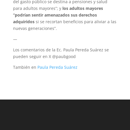
del gasto público se destina a pensiones y salud
para adultos mayores”; y
los adultos mayores
“podrían sentir amenazados sus derechos
adquiridos
si se recortan beneficios para aliviar a las
nuevas generaciones”.
—
Los comentarios de la Ec. Paula Pereda Suárez se
pueden seguir en X @paubgood
También en
Paula Pereda Suárez