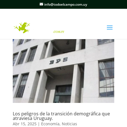
info@todoelcampo.com.uy
Los peligros de la transición demográfica que
atraviesa Uruguay.
Abr 15, 2025
|
Economía
,
Noticias