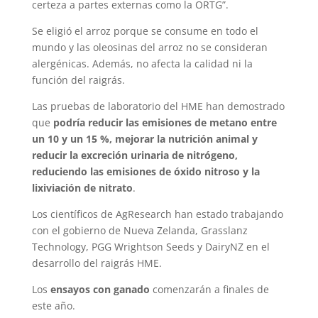
certeza a partes externas como la ORTG”.
Se eligió el arroz porque se consume en todo el
mundo y las oleosinas del arroz no se consideran
alergénicas. Además, no afecta la calidad ni la
función del raigrás.
Las pruebas de laboratorio del HME han demostrado
que
podría reducir las emisiones de metano entre
un 10 y un 15 %, mejorar la nutrición animal y
reducir la excreción urinaria de nitrógeno,
reduciendo las emisiones de óxido nitroso y la
lixiviación de nitrato
.
Los científicos de AgResearch han estado trabajando
con el gobierno de Nueva Zelanda, Grasslanz
Technology, PGG Wrightson Seeds y DairyNZ en el
desarrollo del raigrás HME.
Los
ensayos con ganado
comenzarán a finales de
este año.