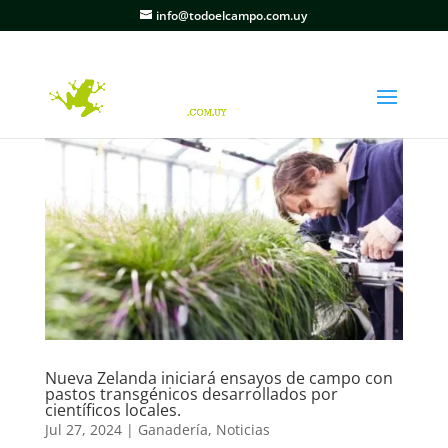
info@todoelcampo.com.uy
Nueva Zelanda iniciará ensayos de campo con
pastos transgénicos desarrollados por
científicos locales.
Jul 27, 2024
|
Ganadería
,
Noticias