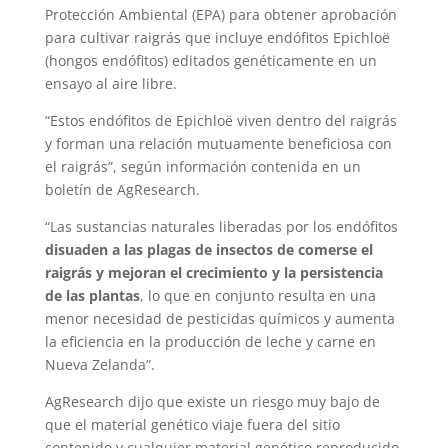
Protección Ambiental (EPA) para obtener aprobación
para cultivar raigrás que incluye endófitos Epichloë
(hongos endófitos) editados genéticamente en un
ensayo al aire libre.
“Estos endófitos de Epichloë viven dentro del raigrás
y forman una relación mutuamente beneficiosa con
el raigrás”, según información contenida en un
boletín de AgResearch.
“Las sustancias naturales liberadas por los endófitos
disuaden a las plagas de insectos de comerse el
raigrás y mejoran el crecimiento y la persistencia
de las plantas
, lo que en conjunto resulta en una
menor necesidad de pesticidas químicos y aumenta
la eficiencia en la producción de leche y carne en
Nueva Zelanda”.
AgResearch dijo que existe un riesgo muy bajo de
que el material genético viaje fuera del sitio
contenido y cualquier material genético reproducido