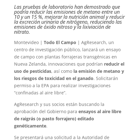
Las pruebas de laboratorio han demostrado que
podría reducir las emisiones de metano entre un
10 y un 15 %, mejorar la nutrición animal y reducir
la excreción urinaria de nitrógeno, reduciendo las
emisiones de óxido nitroso y la lixiviación de
nitrato.
Montevideo |
Todo El Campo
| AgResearch, un
centro de investigación público, lanzará un ensayo
de campo con plantas forrajeras transgénicas en
Nueva Zelanda, innovaciones que podrían
reducir el
uso de pesticidas
, así como
la emisión de metano y
los riesgos de toxicidad en el ganado
. Solicitarán
permiso a la EPA para realizar investigaciones
“confinadas al aire libre”.
AgResearch y sus socios están buscando la
aprobación del Gobierno para
ensayos al aire libre
de raigrás (o pasto forrajero) editado
genéticamente
.
Se presentará una solicitud a la Autoridad de