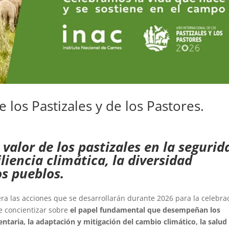
 los Pastizales y de los Pastores.
valor de los pastizales en la segurid
iliencia climática, la diversidad
os pueblos.
ra las acciones que se desarrollarán durante 2026 para la celebra
de concientizar sobre
el papel fundamental que desempeñan los
entaria, la adaptación y mitigación del cambio climático, la salud