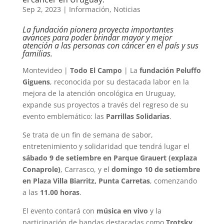
Sep 2, 2023
|
Información
,
Noticias
La fundación pionera proyecta importantes
avances para poder brindar mayor y mejor
atención a las personas con cáncer en el país y sus
familias.
Montevideo |
Todo El Campo
| La
fundación Peluffo
Giguens
, reconocida por su destacada labor en la
mejora de la atención oncológica en Uruguay,
expande sus proyectos a través del regreso de su
evento emblemático: las
Parrillas Solidarias
.
Se trata de un fin de semana de sabor,
entretenimiento y solidaridad que tendrá lugar el
sábado 9 de setiembre en Parque Grauert (explaza
Conaprole)
, Carrasco, y el
domingo 10 de setiembre
en Plaza Villa Biarritz, Punta Carretas
, comenzando
a las
11.00 horas
.
El evento contará con
música en vivo
y la
participación de bandas destacadas como
Trotsky