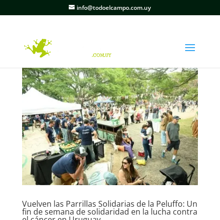
info@todoelcampo.com.uy
Vuelven las Parrillas Solidarias de la Peluffo: Un
fin de semana de solidaridad en la lucha contra
el cáncer en Uruguay.