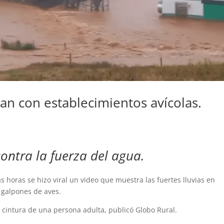
san con establecimientos avícolas.
ntra la fuerza del agua.
s horas se hizo viral un video que muestra las fuertes lluvias en
 galpones de aves.
a cintura de una persona adulta, publicó Globo Rural.