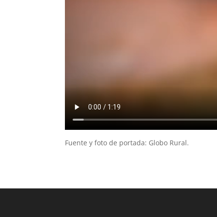
Fuente y foto de portada: Globo Rural.