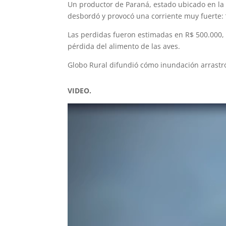
Un productor de Paraná, estado ubicado en la z
desbordó y provocó una corriente muy fuerte: “S
Las perdidas fueron estimadas en R$ 500.000, 
pérdida del alimento de las aves.
Globo Rural difundió cómo inundación arrastró
VIDEO.