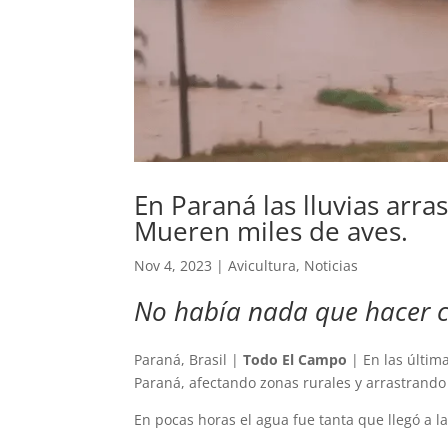
En Paraná las lluvias arra
Mueren miles de aves.
Nov 4, 2023
|
Avicultura
,
Noticias
No había nada que hacer co
Paraná, Brasil |
Todo El Campo
| En las última
Paraná, afectando zonas rurales y arrastrando
En pocas horas el agua fue tanta que llegó a l