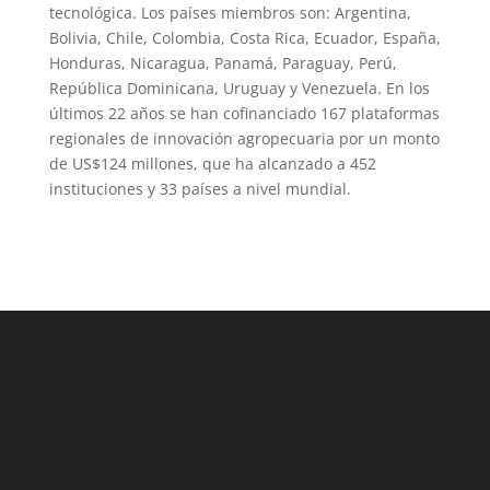
tecnológica. Los países miembros son: Argentina,
Bolivia, Chile, Colombia, Costa Rica, Ecuador, España,
Honduras, Nicaragua, Panamá, Paraguay, Perú,
República Dominicana, Uruguay y Venezuela. En los
últimos 22 años se han cofinanciado 167 plataformas
regionales de innovación agropecuaria por un monto
de US$124 millones, que ha alcanzado a 452
instituciones y 33 países a nivel mundial.