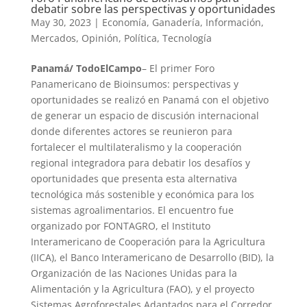
debatir sobre las perspectivas y oportunidades
May 30, 2023
|
Economía
,
Ganadería
,
Información
,
Mercados
,
Opinión
,
Política
,
Tecnología
Panamá/ TodoElCampo
– El primer Foro
Panamericano de Bioinsumos: perspectivas y
oportunidades se realizó en Panamá con el objetivo
de generar un espacio de discusión internacional
donde diferentes actores se reunieron para
fortalecer el multilateralismo y la cooperación
regional integradora para debatir los desafíos y
oportunidades que presenta esta alternativa
tecnológica más sostenible y económica para los
sistemas agroalimentarios. El encuentro fue
organizado por FONTAGRO, el Instituto
Interamericano de Cooperación para la Agricultura
(IICA), el Banco Interamericano de Desarrollo (BID), la
Organización de las Naciones Unidas para la
Alimentación y la Agricultura (FAO), y el proyecto
Sistemas Agroforestales Adaptados para el Corredor