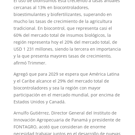
El uso de bioinsumos está creciendo a tasas anuales
cercanas al 13% en biocontroladores,
bioestimulantes y biofertilizantes, superando en
mucho las tasas de crecimiento de la agricultura
tradicional. En biocontrol, que representa casi el
60% del mercado total de insumos biológicos, la
región representa hoy el 20% del mercado total, de
USD 1 231 millones, siendo la tercera en importancia
y la que presenta mayores tasas de crecimiento,
afirmó Trimmer.
Agregó que para 2029 se espera que América Latina
y el Caribe alcance el 29% del mercado total de
biocontroladores y sea la región con mayor
participación en el mercado mundial, por encima de
Estados Unidos y Canadá.
Arnulfo Gutiérrez, Director General del Instituto de
Innovación Agropecuaria de Panamá y presidente de
FONTAGRO, acotó que consideran de enorme
necesidad trabajar juntos en el desarrollo de nuevas