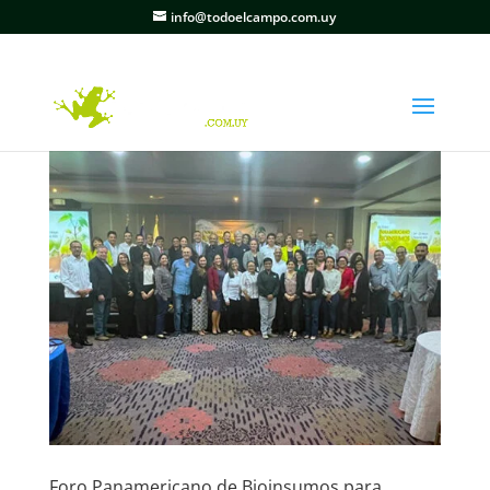
info@todoelcampo.com.uy
Foro Panamericano de Bioinsumos para