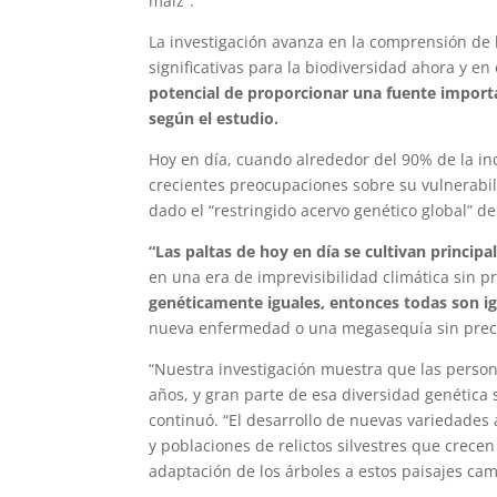
maíz”.
La investigación avanza en la comprensión de 
significativas para la biodiversidad ahora y en 
potencial de proporcionar una fuente importa
según el estudio.
Hoy en día, cuando alrededor del 90% de la ind
crecientes preocupaciones sobre su vulnerabili
dado el “restringido acervo genético global” de
“Las paltas de hoy en día se cultivan princip
en una era de imprevisibilidad climática sin 
genéticamente iguales, entonces todas son i
nueva enfermedad o una megasequía sin prece
“Nuestra investigación muestra que las persona
años, y gran parte de esa diversidad genética 
continuó. “El desarrollo de nuevas variedades
y poblaciones de relictos silvestres que crec
adaptación de los árboles a estos paisajes cam