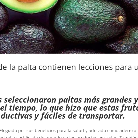
de la palta contienen lecciones para 
s seleccionaron paltas más grandes 
del tiempo, lo que hizo que estas frut
ductivas y fáciles de transportar.
Elogiado por sus beneficios para la salud y adorado como aderezo
 estrella certificada del mundo de los productos agrícolas. También