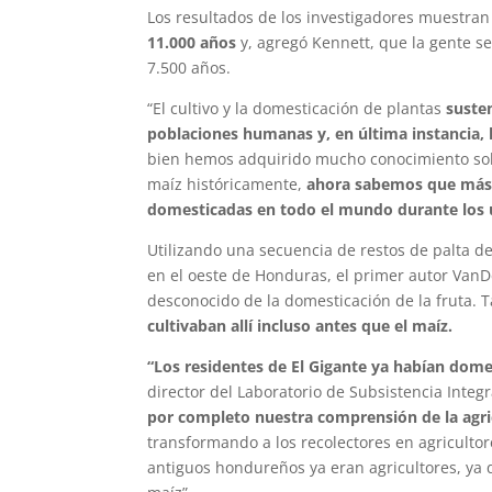
Los resultados de los investigadores muestra
11.000 años
y, agregó Kennett, que la gente s
7.500 años.
“El cultivo y la domesticación de plantas
susten
poblaciones humanas y, en última instancia,
bien hemos adquirido mucho conocimiento sobre
maíz históricamente,
ahora sabemos que más 
domesticadas en todo el mundo durante los úl
Utilizando una secuencia de restos de palta d
en el oeste de Honduras, el primer autor Van
desconocido de la domesticación de la fruta.
cultivaban allí incluso antes que el maíz.
“Los residentes de El Gigante ya habían domes
director del Laboratorio de Subsistencia Integ
por completo nuestra comprensión de la agr
transformando a los recolectores en agriculto
antiguos hondureños ya eran agricultores, ya 