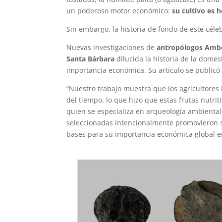
un poderoso motor económico:
su cultivo es 
Sin embargo, la historia de fondo de este céle
Nuevas investigaciones de
antropólogos Ambe
Santa Bárbara
dilucida la historia de la dome
importancia económica. Su artículo se public
“Nuestro trabajo muestra que los agricultores 
del tiempo, lo que hizo que estas frutas nutrit
quien se especializa en arqueología ambiental
seleccionadas intencionalmente promovieron su
bases para su importancia económica global en