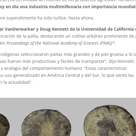
hoy en día una industria multimillonaria con importancia mundial
bre superalimento ha sido turbia. Hasta ahora.
r VanDerwarker y Doug Kennett de la Universidad de California 
sticación de la palta, destacando un cultivo arbóreo prominente de
ó en
Proceedings of the National Academy of Sciences (PNAS)*.
indígenas seleccionaron paltas más grandes y de piel gruesa a lo l
ivas fueran más productivas y fáciles de transportar”, dijo Kennett,
 y ecología del comportamiento humano. “Estas características
 uso generalizado en América Central y del Sur, lo que sentó las
 la actualidad”.