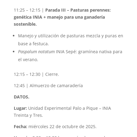
11:25 – 12:15 |
Parada III – Pasturas perennes:
genética INIA + manejo para una ganadería
sostenible.
Manejo y utilización de pasturas mezcla y puras en
base a festuca.
Paspalum notatum
INIA Sepé: gramínea nativa para
el verano.
12:15 – 12:30 | Cierre.
12:45 | Almuerzo de camaradería
DATOS.
Lugar:
Unidad Experimental Palo a Pique – INIA
Treinta y Tres.
Fecha:
miércoles 22 de octubre de 2025.