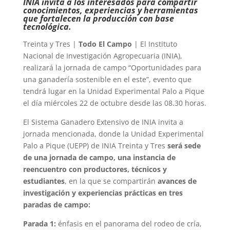
INIA invita a los interesados para compartir
conocimientos, experiencias y herramientas
que fortalecen la producción con base
tecnológica.
Treinta y Tres |
Todo El Campo
| El Instituto
Nacional de Investigación Agropecuaria (INIA),
realizará la jornada de campo “Oportunidades para
una ganadería sostenible en el este”, evento que
tendrá lugar en la Unidad Experimental Palo a Pique
el día miércoles 22 de octubre desde las 08.30 horas.
El Sistema Ganadero Extensivo de INIA invita a
jornada mencionada, donde la Unidad Experimental
Palo a Pique (UEPP) de INIA Treinta y Tres
será sede
de una jornada de campo, una instancia de
reencuentro con productores, técnicos y
estudiantes
, en la que se compartirán
avances de
investigación y experiencias prácticas en tres
paradas de campo:
Parada 1:
énfasis en el panorama del rodeo de cría,