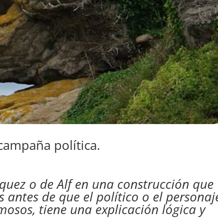
 campaña política.
zquez o de Alf en una construcción que
 antes de que el político o el personaj
amosos, tiene una explicación lógica y