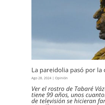
La pareidolia pasó por la
Ago 28, 2024
|
Opinión
Ver el rostro de Tabaré Vá
tiene 99 años, unos cuantos
de televisión se hicieran f