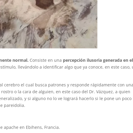
lmente normal.
Consiste en una
percepción ilusoria generada en e
stímulo, llevándolo a identificar algo que ya conoce, en este caso,
 al cerebro el cual busca patrones y responde rápidamente con un
rostro o la cara de alguien, en este caso del Dr. Vázquez, a quien
eralizado, y si alguno no lo ve logrará hacerlo si le pone un poco
e pareidolia.
de apache en Ebihens, Francia.