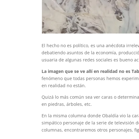
El hecho no es político, es una anécdota irre
debatiendo asuntos de la economía, producció
usuaria de algunas redes sociales es bueno acl
La imagen que se ve allí en realidad no es T
fenómeno que todas personas hemos experimen
en realidad no están.
Quizá lo más común sea ver caras o determin
en piedras, árboles, etc.
En la misma columna donde Obaldía vio la ca
simpático personaje de la serie de televisión 
columnas, encontraremos otros personajes, fig