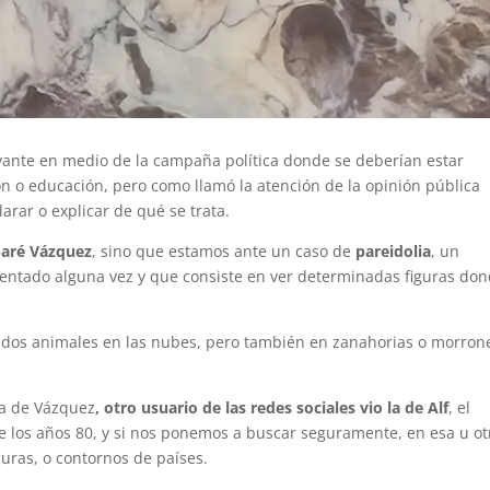
levante en medio de la campaña política donde se deberían estar
n o educación, pero como llamó la atención de la opinión pública
arar o explicar de qué se trata.
abaré Vázquez
, sino que estamos ante un caso de
pareidolia
, un
tado alguna vez y que consiste en ver determinadas figuras do
ados animales en las nubes, pero también en zanahorias o morron
ra de Vázquez
, otro usuario de las redes sociales vio la de Alf
, el
de los años 80, y si nos ponemos a buscar seguramente, en esa u ot
uras, o contornos de países.