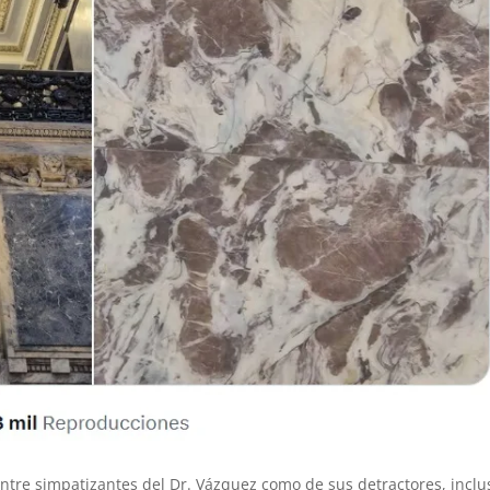
ntre simpatizantes del Dr. Vázquez como de sus detractores, inclu