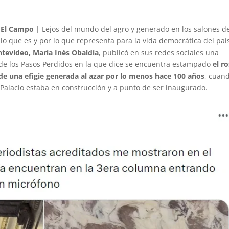
 El Campo
| Lejos del mundo del agro y generado en los salones d
 lo que es y por lo que representa para la vida democrática del paí
ntevideo, María Inés Obaldía
, publicó en sus redes sociales una
 de los Pasos Perdidos en la que dice se encuentra estampado
el r
 de una efigie generada al azar por lo menos hace 100 años
, cuand
Palacio estaba en construcción y a punto de ser inaugurado.