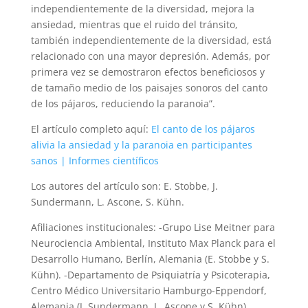
independientemente de la diversidad, mejora la
ansiedad, mientras que el ruido del tránsito,
también independientemente de la diversidad, está
relacionado con una mayor depresión. Además, por
primera vez se demostraron efectos beneficiosos y
de tamaño medio de los paisajes sonoros del canto
de los pájaros, reduciendo la paranoia”.
El artículo completo aquí:
El canto de los pájaros
alivia la ansiedad y la paranoia en participantes
sanos | Informes científicos
Los autores del artículo son: E. Stobbe, J.
Sundermann, L. Ascone, S. Kühn.
Afiliaciones institucionales: -Grupo Lise Meitner para
Neurociencia Ambiental, Instituto Max Planck para el
Desarrollo Humano, Berlín, Alemania (E. Stobbe y S.
Kühn). -Departamento de Psiquiatría y Psicoterapia,
Centro Médico Universitario Hamburgo-Eppendorf,
Alemania (J. Sundermann, L. Ascone y S. Kühn).