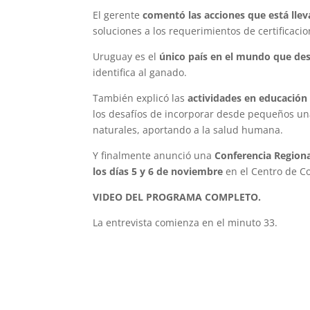
El gerente
comentó las acciones que está lle
soluciones a los requerimientos de certificaci
Uruguay es el
único país en el mundo que desd
identifica al ganado.
También explicó las
actividades en educación
los desafíos de incorporar desde pequeños un
naturales, aportando a la salud humana.
Y finalmente anunció una
Conferencia Regiona
los días 5 y 6 de noviembre
en el Centro de C
VIDEO DEL PROGRAMA COMPLETO.
La entrevista comienza en el minuto 33.