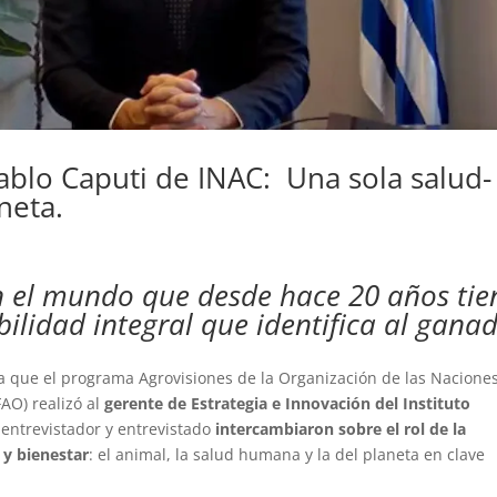
Pablo Caputi de INAC: Una sola salud-
neta.
n el mundo que desde hace 20 años tie
bilidad integral que identifica al gana
ta que el programa Agrovisiones de la Organización de las Nacione
FAO) realizó al
gerente de Estrategia e Innovación del Instituto
, entrevistador y entrevistado
intercambiaron sobre el rol de la
 y bienestar
: el animal, la salud humana y la del planeta en clave