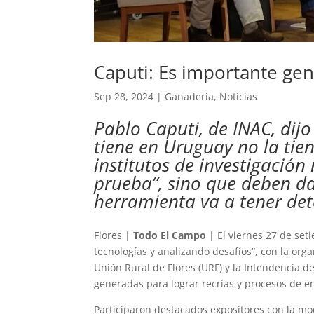
Caputi: Es importante gen
Sep 28, 2024
|
Ganadería
,
Noticias
Pablo Caputi, de INAC, dijo
tiene en Uruguay no la tie
institutos de investigación
prueba”, sino que deben da
herramienta va a tener de
Flores |
Todo El Campo
| El viernes 27 de set
tecnologías y analizando desafíos”, con la orga
Unión Rural de Flores (URF) y la Intendencia de
generadas para lograr recrías y procesos de e
Participaron destacados expositores con la mod