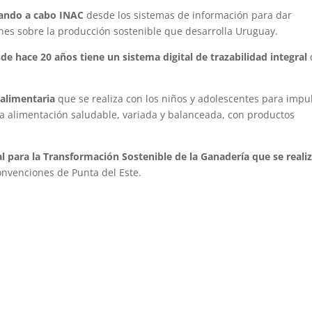
vando a cabo INAC
desde los sistemas de información para dar
ones sobre la producción sostenible que desarrolla Uruguay.
e hace 20 años tiene un sistema digital de trazabilidad integral
 alimentaria
que se realiza con los niños y adolescentes para impu
a alimentación saludable, variada y balanceada, con productos
l para la Transformación Sostenible de la Ganadería que se reali
onvenciones de Punta del Este.