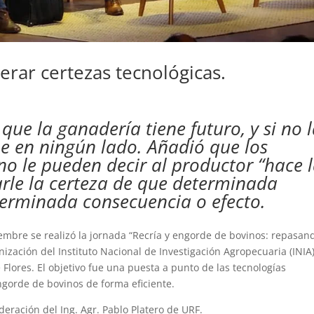
erar certezas tecnológicas.
 que la ganadería tiene futuro, y si no 
ne en ningún lado. Añadió que los
 no le pueden decir al productor “hace 
rle la certeza de que determinada
terminada consecuencia o efecto.
iembre se realizó la jornada “Recría y engorde de bovinos: repasan
nización del Instituto Nacional de Investigación Agropecuaria (INIA)
 Flores. El objetivo fue una puesta a punto de las tecnologías
ngorde de bovinos de forma eficiente.
eración del Ing. Agr. Pablo Platero de URF.