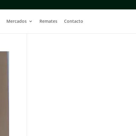
Mercados
Remates
Contacto