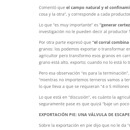
Comentó que
el campo natural y el confina
cosa y la otra”, y corresponde a cada producto
Lo que “es muy importante” es
“generar certez
investigación no le pueden decir al productor ‘
Por otra parte expresó que
“el corral combina
granos: los podemos exportar o transformar en
agricultor pero transformo esos granos en ca
grano está alto, exporto; cuando no lo está lo 
Pero esa observación “es para la terminación”
“mientras no importemos terneros vamos a ten
lo que lleva a que se requieran “4 o 5 millone
Lo que está en “discusión”, es cuánto la agricu
seguramente pase es que quizá “baje un poco 
EXPORTACIÓN PIE: UNA VÁLVULA DE ESCAPE
Sobre la exportación en pie dijo que no le da 