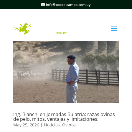
info@todoelcampo.com.uy
Ing. Bianchi en Jornadas Buiatría: razas ovinas
de pelo, mitos, ventajas y limitaciones.
May 25, 2026
|
Noticias
,
Ovinos