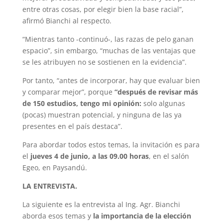
entre otras cosas, por elegir bien la base racial”,
afirmó Bianchi al respecto.
“Mientras tanto -continuó-, las razas de pelo ganan
espacio”, sin embargo, “muchas de las ventajas que
se les atribuyen no se sostienen en la evidencia”.
Por tanto, “antes de incorporar, hay que evaluar bien
y comparar mejor”, porque
“después de revisar más
de 150 estudios, tengo mi opinión:
solo algunas
(pocas) muestran potencial, y ninguna de las ya
presentes en el país destaca”.
Para abordar todos estos temas, la invitación es para
el
jueves 4 de junio, a las 09.00 horas
, en el salón
Egeo, en Paysandú.
LA ENTREVISTA.
La siguiente es la entrevista al Ing. Agr. Bianchi
aborda esos temas y
la importancia de la elección