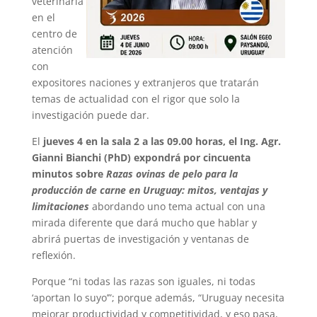
veterinaria
en el
centro de
atención
con
expositores naciones y extranjeros que tratarán
temas de actualidad con el rigor que solo la
investigación puede dar.
El
jueves 4 en la sala 2 a las 09.00 horas, el Ing. Agr.
Gianni Bianchi (PhD) expondrá por cincuenta
minutos sobre
Razas ovinas de pelo para la
producción de carne en Uruguay: mitos, ventajas y
limitaciones
abordando uno tema actual con una
mirada diferente que dará mucho que hablar y
abrirá puertas de investigación y ventanas de
reflexión.
Porque “ni todas las razas son iguales, ni todas
‘aportan lo suyo’”; porque además, “Uruguay necesita
mejorar productividad y competitividad, y eso pasa,