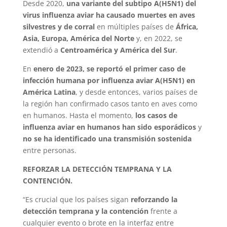
Desde 2020,
una variante del subtipo A(H5N1) del
virus influenza aviar ha causado muertes en aves
silvestres y de corral
en múltiples países de
África,
Asia, Europa, América del Norte
y, en 2022, se
extendió a
Centroamérica y América del Sur
.
En
enero de 2023, se reportó el primer caso de
infección humana por influenza aviar A(H5N1) en
América Latina
, y desde entonces, varios países de
la región han confirmado casos tanto en aves como
en humanos. Hasta el momento,
los casos de
influenza aviar en humanos han sido esporádicos
y
no se ha identificado una transmisión sostenida
entre personas.
REFORZAR LA DETECCIÓN TEMPRANA Y LA
CONTENCIÓN.
“Es crucial que los países sigan
reforzando la
detección temprana y la contención
frente a
cualquier evento o brote en la interfaz entre