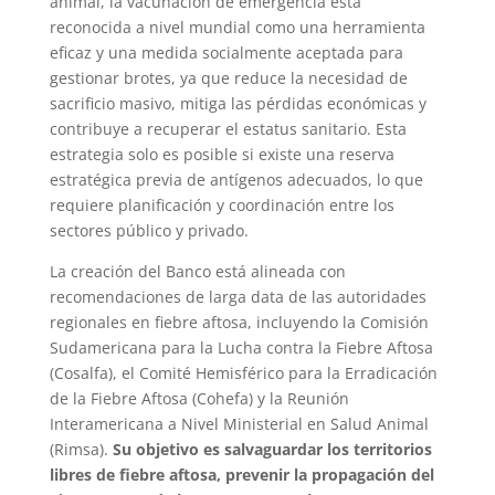
animal, la vacunación de emergencia está
reconocida a nivel mundial como una herramienta
eficaz y una medida socialmente aceptada para
gestionar brotes, ya que reduce la necesidad de
sacrificio masivo, mitiga las pérdidas económicas y
contribuye a recuperar el estatus sanitario. Esta
estrategia solo es posible si existe una reserva
estratégica previa de antígenos adecuados, lo que
requiere planificación y coordinación entre los
sectores público y privado.
La creación del Banco está alineada con
recomendaciones de larga data de las autoridades
regionales en fiebre aftosa, incluyendo la Comisión
Sudamericana para la Lucha contra la Fiebre Aftosa
(Cosalfa), el Comité Hemisférico para la Erradicación
de la Fiebre Aftosa (Cohefa) y la Reunión
Interamericana a Nivel Ministerial en Salud Animal
(Rimsa).
Su objetivo es salvaguardar los territorios
libres de fiebre aftosa, prevenir la propagación del