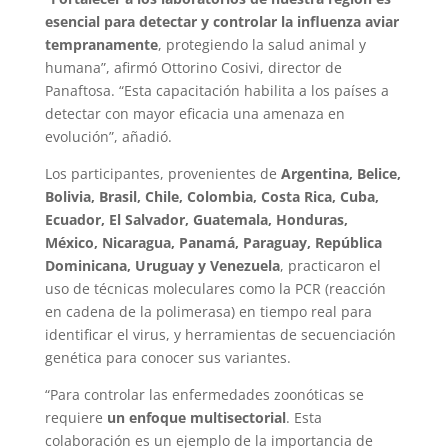
esencial para detectar y controlar la influenza aviar
tempranamente
, protegiendo la salud animal y
humana”, afirmó Ottorino Cosivi, director de
Panaftosa. “Esta capacitación habilita a los países a
detectar con mayor eficacia una amenaza en
evolución”, añadió.
Los participantes, provenientes de
Argentina, Belice,
Bolivia, Brasil, Chile, Colombia, Costa Rica, Cuba,
Ecuador, El Salvador, Guatemala, Honduras,
México, Nicaragua, Panamá, Paraguay, República
Dominicana, Uruguay y Venezuela
, practicaron el
uso de técnicas moleculares como la PCR (reacción
en cadena de la polimerasa) en tiempo real para
identificar el virus, y herramientas de secuenciación
genética para conocer sus variantes.
“Para controlar las enfermedades zoonóticas se
requiere
un enfoque multisectorial
. Esta
colaboración es un ejemplo de la importancia de