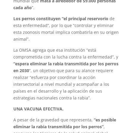
mundial que
mata a alrededor de 59.000 personas
cada año
”.
Los perros constituyen “el principal reservorio
de
esta enfermedad”, por lo que “controlar y eliminar
esta zoonosis mortal implica combatirla en su origen
animal”.
La OMSA agrega que esa institución “está
comprometida con la lucha contra la enfermedad”, y
“espera eliminar la rabia transmitida por los perros
en 2030
”, un objetivo que para su alance requiere
realizar “esfuerza por coordinar la acción
intersectorial a nivel mundial y acompañar a los
países en el desarrollo y la aplicación de sus
estrategias nacionales contra la rabia”.
UNA VACUNA EFECTIVA.
A pesar de la gravedad que representa,
“es posible
eliminar la rabia transmitida por los perros”
,