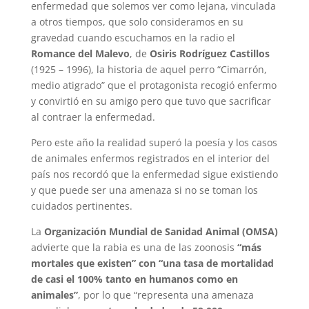
enfermedad que solemos ver como lejana, vinculada
a otros tiempos, que solo consideramos en su
gravedad cuando escuchamos en la radio el
Romance del Malevo
, de
Osiris Rodríguez Castillos
(1925 – 1996), la historia de aquel perro “Cimarrón,
medio atigrado” que el protagonista recogió enfermo
y convirtió en su amigo pero que tuvo que sacrificar
al contraer la enfermedad.
Pero este año la realidad superó la poesía y los casos
de animales enfermos registrados en el interior del
país nos recordó que la enfermedad sigue existiendo
y que puede ser una amenaza si no se toman los
cuidados pertinentes.
La
Organización Mundial de Sanidad Animal (OMSA)
advierte que la rabia es una de las zoonosis
“más
mortales que existen” con “una tasa de mortalidad
de casi el 100% tanto en humanos como en
animales”
, por lo que “representa una amenaza