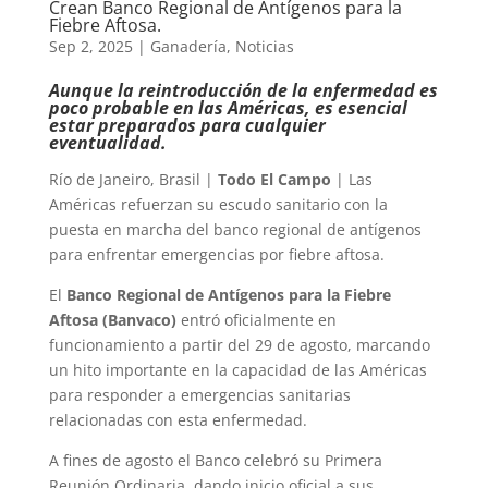
Crean Banco Regional de Antígenos para la
Fiebre Aftosa.
Sep 2, 2025
|
Ganadería
,
Noticias
Aunque la reintroducción de la enfermedad es
poco probable en las Américas, es esencial
estar preparados para cualquier
eventualidad.
Río de Janeiro, Brasil |
Todo El Campo
| Las
Américas refuerzan su escudo sanitario con la
puesta en marcha del banco regional de antígenos
para enfrentar emergencias por fiebre aftosa.
El
Banco Regional de Antígenos para la Fiebre
Aftosa (Banvaco)
entró oficialmente en
funcionamiento a partir del 29 de agosto, marcando
un hito importante en la capacidad de las Américas
para responder a emergencias sanitarias
relacionadas con esta enfermedad.
A fines de agosto el Banco celebró su Primera
Reunión Ordinaria, dando inicio oficial a sus