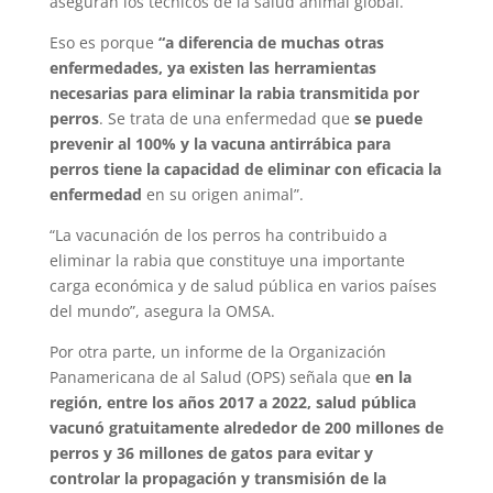
aseguran los técnicos de la salud animal global.
Eso es porque
“a diferencia de muchas otras
enfermedades, ya existen las herramientas
necesarias para eliminar la rabia transmitida por
perros
. Se trata de una enfermedad que
se puede
prevenir al 100% y la vacuna antirrábica para
perros tiene la capacidad de eliminar con eficacia la
enfermedad
en su origen animal”.
“La vacunación de los perros ha contribuido a
eliminar la rabia que constituye una importante
carga económica y de salud pública en varios países
del mundo”, asegura la OMSA.
Por otra parte, un informe de la Organización
Panamericana de al Salud (OPS) señala que
en la
región, entre los años 2017 a 2022, salud pública
vacunó gratuitamente alrededor de 200 millones de
perros y 36 millones de gatos para evitar y
controlar la propagación y transmisión de la