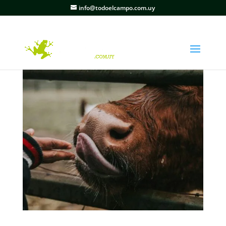
info@todoelcampo.com.uy