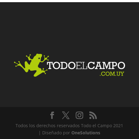
Todos los derechos reservados Todo el Campo 2021
| Diseñado por
OneSolutions