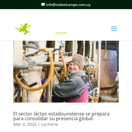
info@todoelcampo.com.uy
El sector lácteo estadounidense se prepara
para consolidar su presencia global.
Mar 3, 2026
|
Lechería