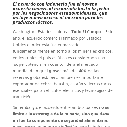
El acuerdo con Indonesia fue el noveno
acuerdo comercial alcanzado hasta la fecha
por los negociadores estadounidenses, que
incluye nuevo acceso al mercado para los
productos lácteos.
Washington, Estados Unidos |
Todo El Campo
| Este
año, el acuerdo comercial firmado por Estados
Unidos e Indonesia fue enmarcado
fundamentalmente en torno a los minerales críticos,
en los cuales el país asiático es considerado una
“superpotencia” en cuanto lidera el mercado
mundial de níquel (posee más del 40% de las
reservas globales), pero también es importante
exportador de cobre, bauxita, estaño y tierras raras,
esenciales para vehículos eléctricos y tecnologías de
transición.
Sin embargo, el acuerdo entre ambos países
no se
limita a la estrategia de la minería, sino que tiene
un fuerte componente de seguridad alimentaria
,
pues marca un punto de inflexión para la industria