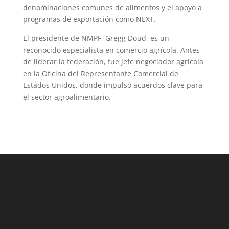
denominaciones comunes de alimentos y el apoyo a
programas de exportación como NEXT.
El presidente de NMPF, Gregg Doud, es un
reconocido especialista en comercio agrícola. Antes
de liderar la federación, fue jefe negociador agrícola
en la Oficina del Representante Comercial de
Estados Unidos, donde impulsó acuerdos clave para
el sector agroalimentario.