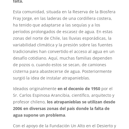
falta.
Esta comunidad, situada en la Reserva de la Biosfera
Fray Jorge, en las laderas de una cordillera costera,
ha tenido que adaptarse a las sequías y a los
períodos prolongados de escasez de agua. En estas
zonas del norte de Chile, las lluvias esporádicas, la
variabilidad climática y la presión sobre las fuentes
tradicionales han convertido el acceso al agua en un
desafío cotidiano. Aquí, muchas familias dependen
de pozos o, cuando estos se secan, de camiones
cisterna para abastecerse de agua. Posteriormente
surgió la idea de instalar atrapanieblas.
Ideados originalmente
en el decenio de 1950
por el
Sr. Carlos Espinosa Arancibia, científico, arquitecto y
profesor chileno,
los atrapanieblas se utilizan desde
2006 en diversas zonas del país donde la falta de
agua supone un problema
.
Con el apoyo de la Fundación Un Alto en el Desierto y