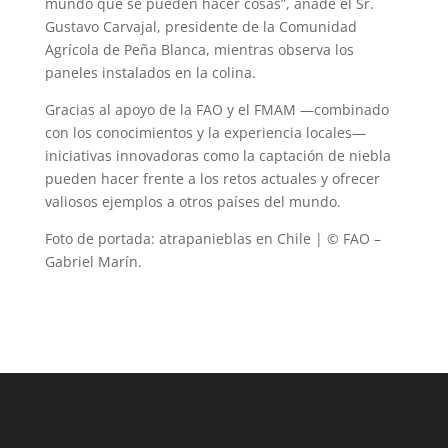
mundo que se pueden hacer cosas”, añade el Sr.
Gustavo Carvajal, presidente de la Comunidad
Agrícola de Peña Blanca, mientras observa los
paneles instalados en la colina.
Gracias al apoyo de la FAO y el FMAM —combinado
con los conocimientos y la experiencia locales—
iniciativas innovadoras como la captación de niebla
pueden hacer frente a los retos actuales y ofrecer
valiosos ejemplos a otros países del mundo.
Foto de portada: atrapanieblas en Chile | © FAO –
Gabriel Marín.