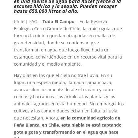
en una fuente de agua para hacer frente a la
escasez hídrica y la sequía. Pueden recoger
hasta 650.000 litros al año.
Chile | FAO |
Todo El Campo
| En la Reserva
Ecológica Cerro Grande de Chile, las microgotas que
forman la niebla quedan atrapadas en mallas de
gran densidad, donde se condensan y se
transforman en agua que luego fluye hacia un
estanque, convirtiéndose en un recurso vital para la
comunidad y el medio ambiente.
Hay días en los que el cielo no trae lluvia. En su
lugar, una espesa niebla, llamada camanchaca,
avanza silenciosamente desde el océano y cubre
colinas y barrancos. Los árboles, las plantas y los
animales agradecen esta humedad. Sin embargo, los
cultivos y las comunidades echan en falta la lluvia
que necesitan. Ahora,
en la comunidad agrícola de
Peña Blanca, en Chile, esta niebla se está captando
gota a gota y transformando en el agua que hace