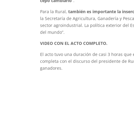
cepo cambiario
”.
Para la Rural,
también es importante la inserc
la Secretaría de Agricultura, Ganadería y Pesca
sector agroindustrial. La política exterior del
del mundo”.
VIDEO CON EL ACTO COMPLETO.
El acto tuvo una duración de casi 3 horas que
completa con el discurso del presidente de Rura
ganadores.