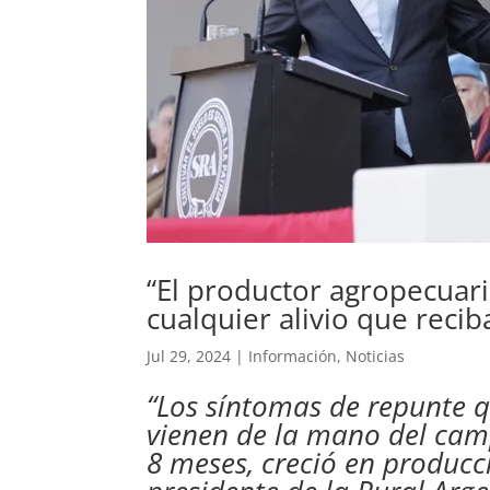
“El productor agropecuar
cualquier alivio que recib
Jul 29, 2024
|
Información
,
Noticias
“Los síntomas de repunte 
vienen de la mano del camp
8 meses, creció en producci