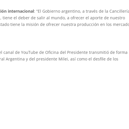
ión internacional
: “El Gobierno argentino, a través de la Cancillerí
, tiene el deber de salir al mundo, a ofrecer el aporte de nuestro
 Estado tiene la misión de ofrecer nuestra producción en los mercad
 el canal de YouTube de Oficina del Presidente transmitió de forma
l Argentina y del presidente Milei, así como el desfile de los