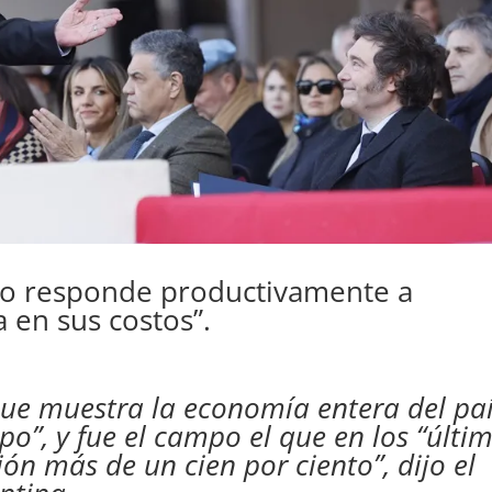
io responde productivamente a
a en sus costos”.
que muestra la economía entera del pa
o”, y fue el campo el que en los “últi
ón más de un cien por ciento”, dijo el