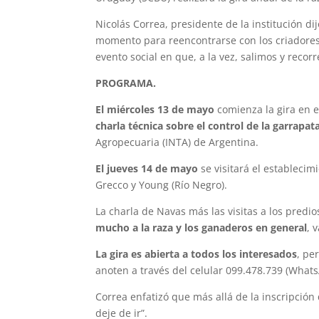
Nicolás Correa, presidente de la institución d
momento para reencontrarse con los criadores
evento social en que, a la vez, salimos y reco
PROGRAMA.
El miércoles 13 de mayo
comienza la gira en e
charla técnica sobre el control de la garrapat
Agropecuaria (INTA) de Argentina.
El jueves 14 de mayo
se visitará el estableci
Grecco y Young (Río Negro).
La charla de Navas más las visitas a los predi
mucho a la raza y los ganaderos en general
, 
La gira es abierta a todos los interesados
, pe
anoten a través del celular 099.478.739 (What
Correa enfatizó que más allá de la inscripción 
deje de ir”.