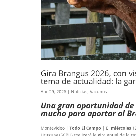
Gira Brangus 2026, con vi
tema de actualidad: la gar
Abr 29, 2026
|
Noticias
,
Vacunos
Una gran oportunidad de c
mucho para aportar al Br
Montevideo |
Todo El Campo
| El
miércoles 1
Uruguay (SCBU) realizará la gira anual de la ra