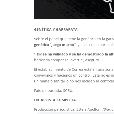
GENÉTICA Y GARRAPATA.
Sobre el papel que tiene la genética en la gar
genética “juega mucho”
, y en su caso particu
“Hoy
se ha validado y se ha demostrado la alt
hacienda compensa invertir”, aseguró.
El establecimiento de Correa está en una zona
convivimos y hacemos un control. Esta no es un
un manejo sanitario no nos incide y la control
Foto de portada: SCBU.
ENTREVISTA COMPLETA.
Producción periodística: Estela Apolloni
(Diario