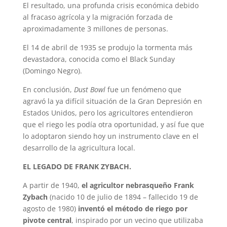
El resultado, una profunda crisis económica debido
al fracaso agrícola y la migración forzada de
aproximadamente 3 millones de personas.
El 14 de abril de 1935 se produjo la tormenta más
devastadora, conocida como el Black Sunday
(Domingo Negro).
En conclusión,
Dust Bowl
fue un fenómeno que
agravó la ya difícil situación de la Gran Depresión en
Estados Unidos, pero los agricultores entendieron
que el riego les podía otra oportunidad, y así fue que
lo adoptaron siendo hoy un instrumento clave en el
desarrollo de la agricultura local.
EL LEGADO DE FRANK ZYBACH.
A partir de 1940,
el agricultor nebrasqueño Frank
Zybach
(nacido 10 de julio de 1894 – fallecido 19 de
agosto de 1980)
inventó el método de riego por
pivote central
, inspirado por un vecino que utilizaba