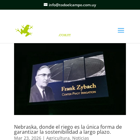
info@todoelcampo.com.uy
Nebraska, donde el riego es la única forma de
garantizar la sostenibilidad a largo plazo.
Mar 23, 2026
|
Agricultura
,
Noticias