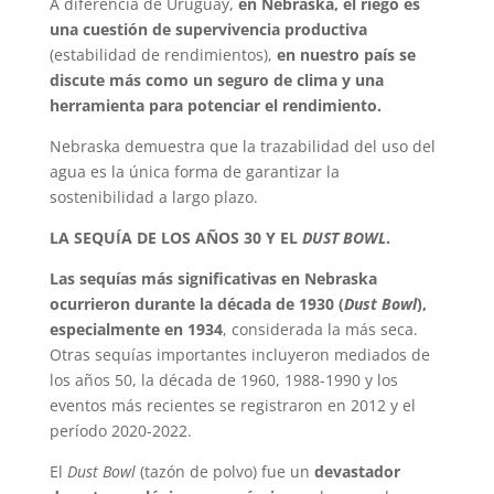
A diferencia de Uruguay,
en Nebraska, el riego es
una cuestión de supervivencia productiva
(estabilidad de rendimientos),
en nuestro país se
discute más como un seguro de clima y una
herramienta para potenciar el rendimiento.
Nebraska demuestra que la trazabilidad del uso del
agua es la única forma de garantizar la
sostenibilidad a largo plazo.
LA SEQUÍA DE LOS AÑOS 30 Y EL
DUST BOWL
.
Las sequías más significativas en Nebraska
ocurrieron durante la década de 1930 (
Dust Bowl
),
especialmente en 1934
, considerada la más seca.
Otras sequías importantes incluyeron mediados de
los años 50, la década de 1960, 1988-1990 y los
eventos más recientes se registraron en 2012 y el
período 2020-2022.
El
Dust Bowl
(tazón de polvo) fue un
devastador