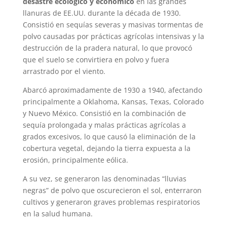
desastre ecológico y económico
en las grandes
llanuras de EE.UU. durante la década de 1930.
Consistió en sequías severas y masivas tormentas de
polvo causadas por prácticas agrícolas intensivas y la
destrucción de la pradera natural, lo que provocó
que el suelo se convirtiera en polvo y fuera
arrastrado por el viento.
Abarcó aproximadamente de 1930 a 1940, afectando
principalmente a Oklahoma, Kansas, Texas, Colorado
y Nuevo México. Consistió en la combinación de
sequía prolongada y malas prácticas agrícolas a
grados excesivos, lo que causó la eliminación de la
cobertura vegetal, dejando la tierra expuesta a la
erosión, principalmente eólica.
A su vez, se generaron las denominadas “lluvias
negras” de polvo que oscurecieron el sol, enterraron
cultivos y generaron graves problemas respiratorios
en la salud humana.