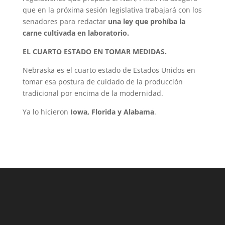
que en la próxima sesión legislativa trabajará con los
senadores para redactar
una ley que prohíba la
carne cultivada en laboratorio.
EL CUARTO ESTADO EN TOMAR MEDIDAS.
Nebraska es el cuarto estado de Estados Unidos en
tomar esa postura de cuidado de la producción
tradicional por encima de la modernidad.
Ya lo hicieron
Iowa, Florida y Alabama
.