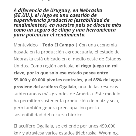
A diferencia de Uruguay, en Nebraska
(EE.UU.), el riego es una cuestión de
supervivencia productiva (estabilidad de
rendimientos), en nuestro país se discute más
como un seguro de clima y una herramienta
para potenciar el rendimiento.
Montevideo |
Todo El Campo
| Con una economía
basada en la producción agropecuaria, el estado de
Nebraska está ubicado en el medio oeste de Estados
Unidos. Como región agrícola,
el riego juega un rol
clave, por lo que solo ese estado posee entre
55.000 y 60.000 pivotes centrales, y el 85% del agua
proviene del acuífero Ogallala
, una de las reservas
subterráneas más grandes de América. Este modelo
ha permitido sostener la producción de maíz y soja,
pero también genera preocupación por la
sostenibilidad del recurso hídrico.
El acuífero Ogallala, se extiende por unos 450.000
km² y atraviesa varios estados (Nebraska, Wyoming,