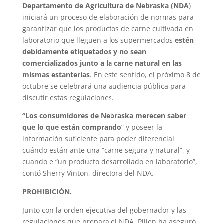
Departamento de Agricultura de Nebraska (NDA
)
iniciará un proceso de elaboración de normas para
garantizar que los productos de carne cultivada en
laboratorio que lleguen a los supermercados
estén
debidamente etiquetados y no sean
comercializados junto a la carne natural en las
mismas estanterías
. En este sentido, el próximo 8 de
octubre se celebrará una audiencia pública para
discutir estas regulaciones.
“Los consumidores de Nebraska merecen saber
que lo que están comprando
” y poseer la
información suficiente para poder diferencial
cuándo están ante una “carne segura y natural”, y
cuando e “un producto desarrollado en laboratorio”,
contó Sherry Vinton, directora del NDA.
PROHIBICIÓN.
Junto con la orden ejecutiva del gobernador y las
regulaciones que prepara el NDA, Pillen ha aseguró