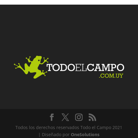
Todos los derechos reservados Todo el Campo 2021
| Diseñado por
OneSolutions