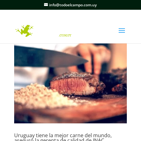
info@todoelcampo.com.uy
Uruguay tiene la mejor carne del mundo,
aseguró la gerenta de calidad de INAC.