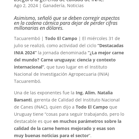
Ago 2, 2024
|
Ganadería
,
Noticias
Asimismo, señaló que se deben corregir aspectos
en la cadena cárnica para dejar de perder cifras
millonarias en dólares.
Tacuarembó |
Todo El Campo
| El miércoles 31 de
julio se realizó, como actividad del ciclo
“Destacadas
INIA 2024”
la jornada denominada
“¿La mejor carne
del mundo? Carne uruguaya: ciencia y contexto
internacional”
, que tuvo lugar en el Instituto
Nacional de Investigación Agropecuaria (INIA)
Tacuarembó.
Una de las exponentes fue la
Ing. Alim. Natalia
Barsanti
, gerenta de Calidad del Instituto Nacional
de Canes (INAC), quien dijo a
Todo El Campo
que
Uruguay tiene “cosas para seguir trabajando, pero lo
destacable es que
en muchos parámetros sobre la
calidad de la carne hemos mejorado y esas son
muy buenas noticias para el sector
”.