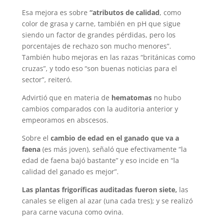
Esa mejora es sobre
“atributos de calidad
, como
color de grasa y carne, también en pH que sigue
siendo un factor de grandes pérdidas, pero los
porcentajes de rechazo son mucho menores”.
También hubo mejoras en las razas “británicas como
cruzas”, y todo eso “son buenas noticias para el
sector”, reiteró.
Advirtió que en materia de
hematomas
no hubo
cambios comparados con la auditoria anterior y
empeoramos en abscesos.
Sobre el
cambio de edad en el ganado que va a
faena
(es más joven), señaló que efectivamente “la
edad de faena bajó bastante” y eso incide en “la
calidad del ganado es mejor”.
Las plantas frigoríficas auditadas fueron siete,
las
canales se eligen al azar (una cada tres); y se realizó
para carne vacuna como ovina.