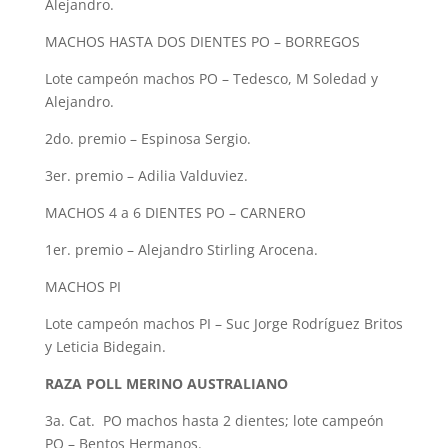
Alejandro.
MACHOS HASTA DOS DIENTES PO – BORREGOS
Lote campeón machos PO – Tedesco, M Soledad y
Alejandro.
2do. premio – Espinosa Sergio.
3er. premio – Adilia Valduviez.
MACHOS 4 a 6 DIENTES PO – CARNERO
1er. premio – Alejandro Stirling Arocena.
MACHOS PI
Lote campeón machos PI – Suc Jorge Rodríguez Britos
y Leticia Bidegain.
RAZA POLL MERINO AUSTRALIANO
3a. Cat. PO machos hasta 2 dientes; lote campeón
PO – Bentos Hermanos.