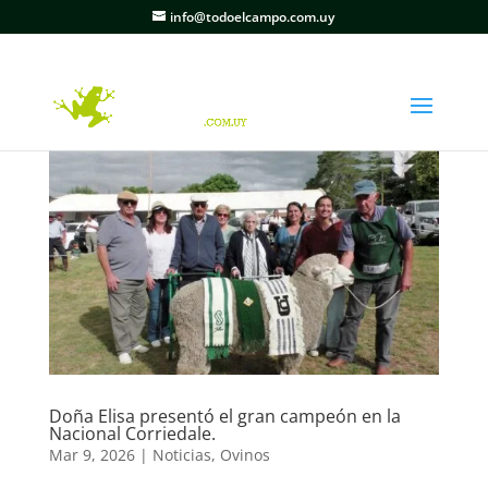
info@todoelcampo.com.uy
Doña Elisa presentó el gran campeón en la
Nacional Corriedale.
Mar 9, 2026
|
Noticias
,
Ovinos