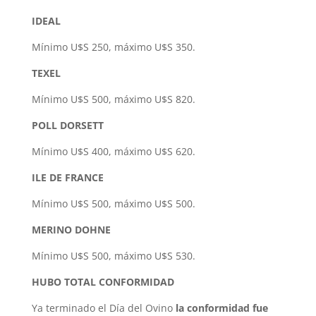
IDEAL
Mínimo U$S 250, máximo U$S 350.
TEXEL
Mínimo U$S 500, máximo U$S 820.
POLL DORSETT
Mínimo U$S 400, máximo U$S 620.
ILE DE FRANCE
Mínimo U$S 500, máximo U$S 500.
MERINO DOHNE
Mínimo U$S 500, máximo U$S 530.
HUBO TOTAL CONFORMIDAD
Ya terminado el Día del Ovino
la conformidad fue