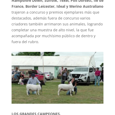
Hampshire Down, Suffolk, Texel, Poll Dorsett, Ile de
France, Border Leicester, Ideal y Merino Australiano
trajeron a concurso y premios ejemplares más que
destacados, además fuera de concurso varios
criadores también arrimaron sus animales, logrando
completar una muestra de alto nivel, la que fue
acompañada por muchísimo público de dentro y
fuera del rubro.
LOS GRANDES CAMPEONES.