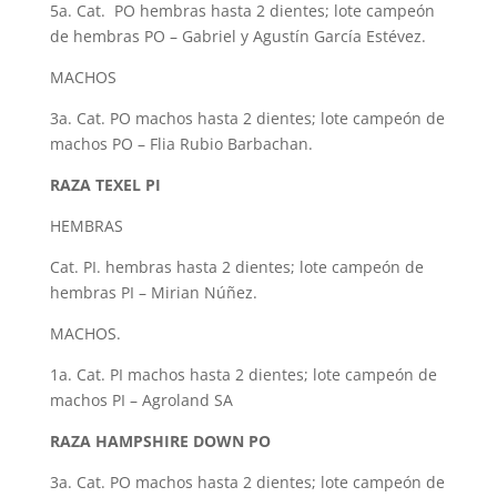
5a. Cat. PO hembras hasta 2 dientes; lote campeón
de hembras PO – Gabriel y Agustín García Estévez.
MACHOS
3a. Cat. PO machos hasta 2 dientes; lote campeón de
machos PO – Flia Rubio Barbachan.
RAZA TEXEL PI
HEMBRAS
Cat. PI. hembras hasta 2 dientes; lote campeón de
hembras PI – Mirian Núñez.
MACHOS.
1a. Cat. PI machos hasta 2 dientes; lote campeón de
machos PI – Agroland SA
RAZA HAMPSHIRE DOWN PO
3a. Cat. PO machos hasta 2 dientes; lote campeón de