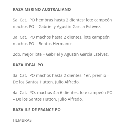
RAZA MERINO AUSTRALIANO
5a. Cat. PO hembras hasta 2 dientes; lote campeón
machos PO – Gabriel y Agustín García Estévez.
3a. Cat. PO machos hasta 2 dientes; lote campeón
machos PO – Bentos Hermanos
2do. mejor lote – Gabriel y Agustín García Estévez.
RAZA IDEAL PO
3a. Cat. PO machos hasta 2 dientes; 1er. premio –
De los Santos Hutton, Julio Alfredo.
4a. Cat. PO. machos 4 a 6 dientes; lote campeón PO
– De los Santos Hutton, Julio Alfredo.
RAZA ILE DE FRANCE PO
HEMBRAS