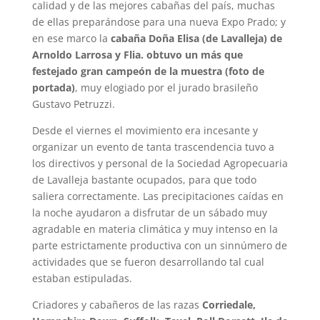
calidad y de las mejores cabañas del país, muchas
de ellas preparándose para una nueva Expo Prado; y
en ese marco la
cabaña Doña Elisa (de Lavalleja) de
Arnoldo Larrosa y Flia. obtuvo un más que
festejado gran campeón de la muestra (foto de
portada)
, muy elogiado por el jurado brasileño
Gustavo Petruzzi.
Desde el viernes el movimiento era incesante y
organizar un evento de tanta trascendencia tuvo a
los directivos y personal de la Sociedad Agropecuaria
de Lavalleja bastante ocupados, para que todo
saliera correctamente. Las precipitaciones caídas en
la noche ayudaron a disfrutar de un sábado muy
agradable en materia climática y muy intenso en la
parte estrictamente productiva con un sinnúmero de
actividades que se fueron desarrollando tal cual
estaban estipuladas.
Criadores y cabañeros de las razas
Corriedale,