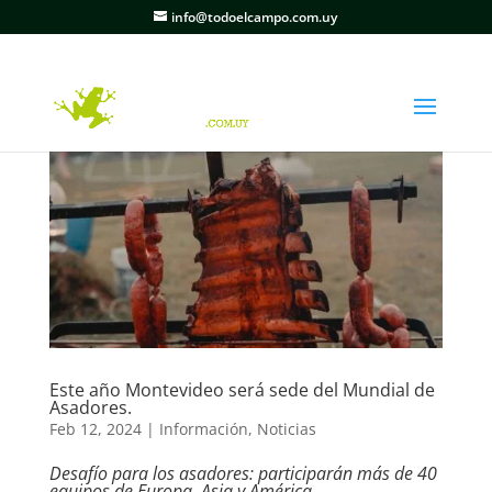
info@todoelcampo.com.uy
Este año Montevideo será sede del Mundial de
Asadores.
Feb 12, 2024
|
Información
,
Noticias
Desafío para los asadores: participarán más de 40
equipos de Europa, Asia y América