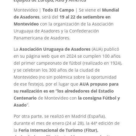
Montevideo |
Todo El Campo
| Se viene el
Mundial
de Asadores
, será del
19 al 22 de setiembre en
Montevideo
con la organización de la Asociación
Uruguaya de Asadores y la Confederación
Panamericana de Asadores.
La
Asociación Uruguaya de Asadores
(AUA) publicó
en su página web que en 2024 se cumplen 100 años
del primer campeonato de fútbol (realizado en 1924),
y se celebran los 300 años de la ciudad de
Montevideo (no sin polémica sobre la oportunidad
de ese festejo), por el lugar que
AUA propuso para
su realización es en “los alrededores del Estadio
Centenario
de Montevideo con
la consigna Fútbol y
Asado
”.
Por otra parte, se realizó en Madrid (España),
durante el mes de enero (24 al 28), la 44ª edición de
la
Feria Internacional de Turismo (Fitur),