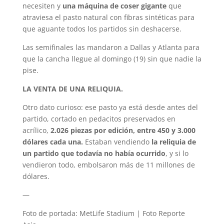
necesiten y
una máquina de coser gigante
que
atraviesa el pasto natural con fibras sintéticas para
que aguante todos los partidos sin deshacerse.
Las semifinales las mandaron a Dallas y Atlanta para
que la cancha llegue al domingo (19) sin que nadie la
pise.
LA VENTA DE UNA RELIQUIA.
Otro dato curioso: ese pasto ya está desde antes del
partido, cortado en pedacitos preservados en
acrílico,
2.026 piezas por edición, entre 450 y 3.000
dólares cada una.
Estaban vendiendo
la reliquia de
un partido que todavía no había ocurrido
, y si lo
vendieron todo, embolsaron más de 11 millones de
dólares.
—
Foto de portada: MetLife Stadium | Foto Reporte