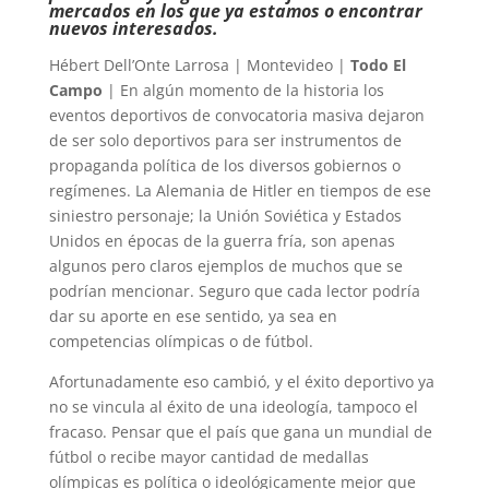
mercados en los que ya estamos o encontrar
nuevos interesados.
Hébert Dell’Onte Larrosa | Montevideo |
Todo El
Campo
| En algún momento de la historia los
eventos deportivos de convocatoria masiva dejaron
de ser solo deportivos para ser instrumentos de
propaganda política de los diversos gobiernos o
regímenes. La Alemania de Hitler en tiempos de ese
siniestro personaje; la Unión Soviética y Estados
Unidos en épocas de la guerra fría, son apenas
algunos pero claros ejemplos de muchos que se
podrían mencionar. Seguro que cada lector podría
dar su aporte en ese sentido, ya sea en
competencias olímpicas o de fútbol.
Afortunadamente eso cambió, y el éxito deportivo ya
no se vincula al éxito de una ideología, tampoco el
fracaso. Pensar que el país que gana un mundial de
fútbol o recibe mayor cantidad de medallas
olímpicas es política o ideológicamente mejor que