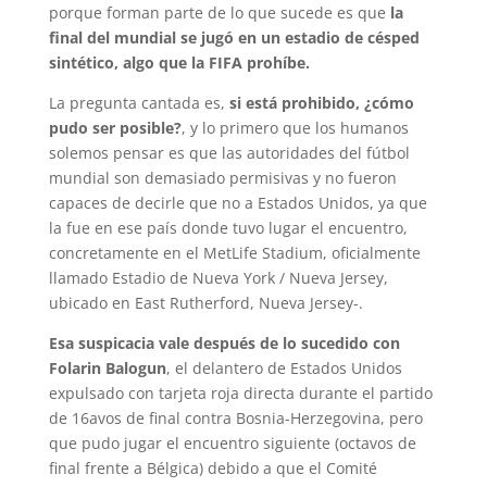
porque forman parte de lo que sucede es que
la
final del mundial se jugó en un estadio de césped
sintético, algo que la FIFA prohíbe.
La pregunta cantada es,
si está prohibido, ¿cómo
pudo ser posible?
, y lo primero que los humanos
solemos pensar es que las autoridades del fútbol
mundial son demasiado permisivas y no fueron
capaces de decirle que no a Estados Unidos, ya que
la fue en ese país donde tuvo lugar el encuentro,
concretamente en el MetLife Stadium, oficialmente
llamado Estadio de Nueva York / Nueva Jersey,
ubicado en East Rutherford, Nueva Jersey-.
Esa suspicacia vale después de lo sucedido con
Folarin Balogun
, el delantero de Estados Unidos
expulsado con tarjeta roja directa durante el partido
de 16avos de final contra Bosnia-Herzegovina, pero
que pudo jugar el encuentro siguiente (octavos de
final frente a Bélgica) debido a que el Comité