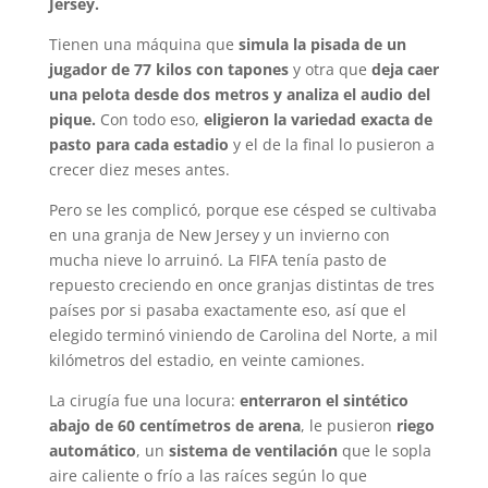
Jersey.
Tienen una máquina que
simula la pisada de un
jugador de 77 kilos con tapones
y otra que
deja caer
una pelota desde dos metros y analiza el audio del
pique.
Con todo eso,
eligieron la variedad exacta de
pasto para cada estadio
y el de la final lo pusieron a
crecer diez meses antes.
Pero se les complicó, porque ese césped se cultivaba
en una granja de New Jersey y un invierno con
mucha nieve lo arruinó. La FIFA tenía pasto de
repuesto creciendo en once granjas distintas de tres
países por si pasaba exactamente eso, así que el
elegido terminó viniendo de Carolina del Norte, a mil
kilómetros del estadio, en veinte camiones.
La cirugía fue una locura:
enterraron el sintético
abajo de 60 centímetros de arena
, le pusieron
riego
automático
, un
sistema de ventilación
que le sopla
aire caliente o frío a las raíces según lo que