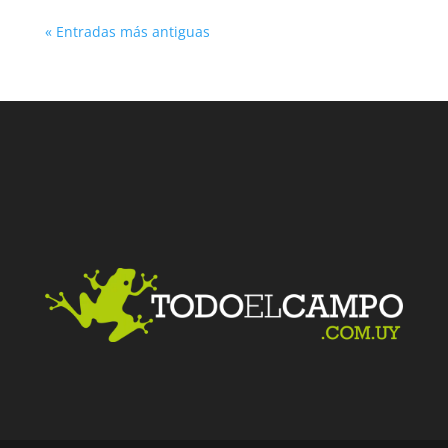
« Entradas más antiguas