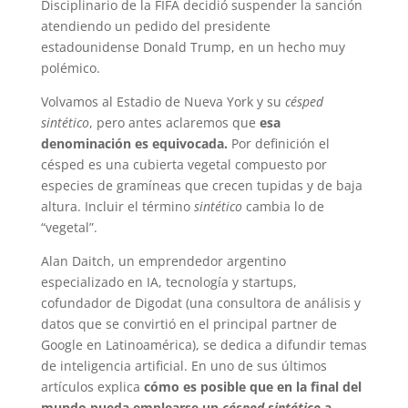
Disciplinario de la FIFA decidió suspender la sanción
atendiendo un pedido del presidente
estadounidense Donald Trump, en un hecho muy
polémico.
Volvamos al Estadio de Nueva York y su
césped
sintético
, pero antes aclaremos que
esa
denominación es equivocada.
Por definición el
césped es una cubierta vegetal compuesto por
especies de gramíneas que crecen tupidas y de baja
altura. Incluir el término
sintético
cambia lo de
“vegetal”.
Alan Daitch, un emprendedor argentino
especializado en IA, tecnología y startups,
cofundador de Digodat (una consultora de análisis y
datos que se convirtió en el principal partner de
Google en Latinoamérica), se dedica a difundir temas
de inteligencia artificial. En uno de sus últimos
artículos explica
cómo es posible que en la final del
mundo pueda emplearse un
césped sintético
a