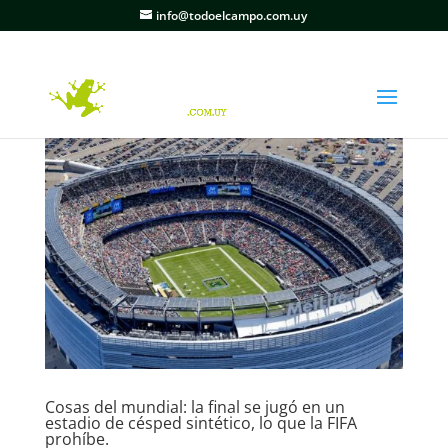
info@todoelcampo.com.uy
Cosas del mundial: la final se jugó en un
estadio de césped sintético, lo que la FIFA
prohíbe.