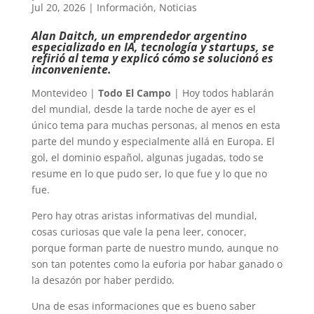
Jul 20, 2026
|
Información
,
Noticias
Alan Daitch, un emprendedor argentino
especializado en IA, tecnología y startups, se
refirió al tema y explicó cómo se solucionó es
inconveniente.
Montevideo |
Todo El Campo
| Hoy todos hablarán
del mundial, desde la tarde noche de ayer es el
único tema para muchas personas, al menos en esta
parte del mundo y especialmente allá en Europa. El
gol, el dominio español, algunas jugadas, todo se
resume en lo que pudo ser, lo que fue y lo que no
fue.
Pero hay otras aristas informativas del mundial,
cosas curiosas que vale la pena leer, conocer,
porque forman parte de nuestro mundo, aunque no
son tan potentes como la euforia por habar ganado o
la desazón por haber perdido.
Una de esas informaciones que es bueno saber