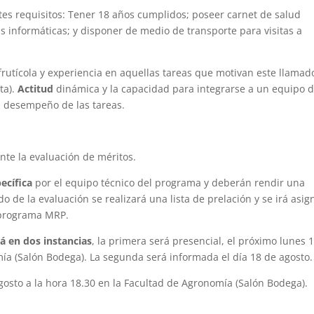
tes requisitos: Tener 18 años cumplidos; poseer carnet de salud
 informáticas; y disponer de medio de transporte para visitas a
rutícola y experiencia en aquellas tareas que motivan este llamad
ta).
Actitud
dinámica y la capacidad para integrarse a un equipo 
l desempeño de las tareas.
te la evaluación de méritos.
ecífica
por el equipo técnico del programa y deberán rendir una
o de la evaluación se realizará una lista de prelación y se irá asi
l programa MRP.
rá en dos instancias
, la primera será presencial, el próximo lunes 
mía (Salón Bodega). La segunda será informada el día 18 de agosto.
agosto a la hora 18.30 en la Facultad de Agronomía (Salón Bodega).