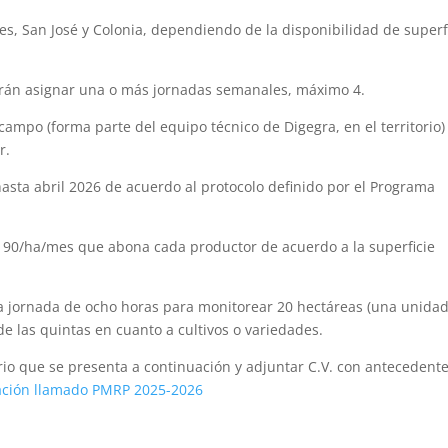
es, San José y Colonia, dependiendo de la disponibilidad de superf
odrán asignar una o más jornadas semanales, máximo 4.
mpo (forma parte del equipo técnico de Digegra, en el territorio)
r.
asta abril 2026 de acuerdo al protocolo definido por el Programa
 $ 90/ha/mes que abona cada productor de acuerdo a la superficie
a jornada de ocho horas para monitorear 20 hectáreas (una unida
de las quintas en cuanto a cultivos o variedades.
io que se presenta a continuación y adjuntar C.V. con antecedente
ación llamado PMRP 2025-2026