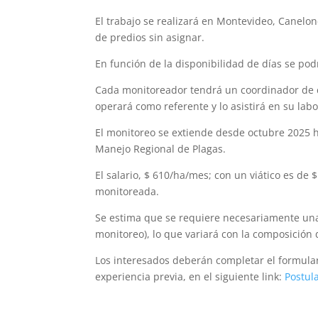
El trabajo se realizará en Montevideo, Canelon
de predios sin asignar.
En función de la disponibilidad de días se p
Cada monitoreador tendrá un coordinador de ca
operará como referente y lo asistirá en su labo
El monitoreo se extiende desde octubre 2025 h
Manejo Regional de Plagas.
El salario, $ 610/ha/mes; con un viático es de
monitoreada.
Se estima que se requiere necesariamente un
monitoreo), lo que variará con la composición 
Los interesados deberán completar el formular
experiencia previa, en el siguiente link:
Postul