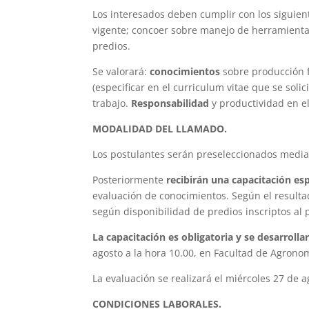
Los interesados deben cumplir con los siguien
vigente; concoer sobre manejo de herramientas
predios.
Se valorará:
conocimientos
sobre producción f
(especificar en el curriculum vitae que se solici
trabajo.
Responsabilidad
y productividad en e
MODALIDAD DEL LLAMADO.
Los postulantes serán preseleccionados median
Posteriormente
recibirán una capacitación esp
evaluación de conocimientos. Según el resultad
según disponibilidad de predios inscriptos a
La capacitación es obligatoria y se desarrolla
agosto a la hora 10.00, en Facultad de Agrono
La evaluación se realizará el miércoles 27 de 
CONDICIONES LABORALES.