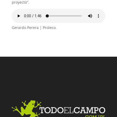
proyecto”.
Gerardo Perera | Proleco.