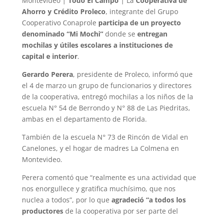
Montevideo |
Todo El Campo
| La
Cooperativa de
Ahorro y Crédito Proleco
, integrante del Grupo
Cooperativo Conaprole
participa de un proyecto
denominado “Mi Mochi”
donde se
entregan
mochilas y útiles escolares a instituciones de
capital e interior
.
Gerardo Perera
, presidente de Proleco, informó que
el 4 de marzo un grupo de funcionarios y directores
de la cooperativa, entregó mochilas a los niños de la
escuela N° 54 de Berrondo y N° 88 de Las Piedritas,
ambas en el departamento de Florida.
También de la escuela N° 73 de Rincón de Vidal en
Canelones, y el hogar de madres La Colmena en
Montevideo.
Perera comentó que “realmente es una actividad que
nos enorgullece y gratifica muchísimo, que nos
nuclea a todos”, por lo que
agradeció “a todos los
productores
de la cooperativa por ser parte del