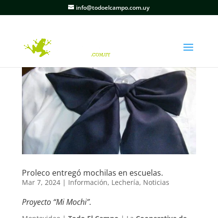
info@todoelcampo.com.uy
Proleco entregó mochilas en escuelas.
Mar 7, 2024
|
Información
,
Lechería
,
Noticias
Proyecto “Mi Mochi”.