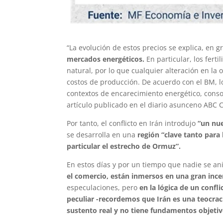
“La evolución de estos precios se explica, en 
mercados energéticos.
En particular, los fert
natural, por lo que cualquier alteración en la 
costos de producción. De acuerdo con el BM, l
contextos de encarecimiento energético, conso
artículo publicado en el diario asunceno ABC C
Por tanto, el conflicto en Irán introdujo
“un nue
se desarrolla en una
región “clave tanto para 
particular el estrecho de Ormuz”.
En estos días y por un tiempo que nadie se an
el comercio, están inmersos en una gran inc
especulaciones, pero
en la lógica de un confl
peculiar -recordemos que Irán es una teocrac
sustento real y no tiene fundamentos objetiv