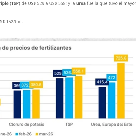
riple (TSP)
de US$ 529 a US$ 558; y la
urea
fue la que tuvo el mayo
S$ 152/ton.