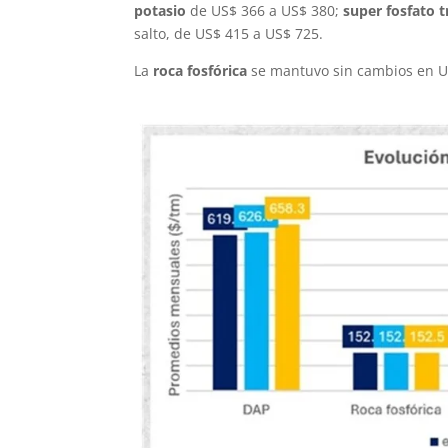
potasio
de US$ 366 a US$ 380;
super fosfato t
salto, de US$ 415 a US$ 725.
La
roca fosfórica
se mantuvo sin cambios en U