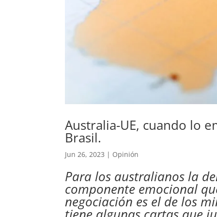
Australia-UE, cuando lo e
Brasil.
Jun 26, 2023
|
Opinión
Para los australianos la d
componente emocional que
negociación es el de los mi
tiene algunas cartas que ju