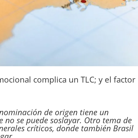
mocional complica un TLC; y el factor
enominación de origen tiene un
 no se puede soslayar. Otro tema de
nerales críticos, donde también Brasil
gar.