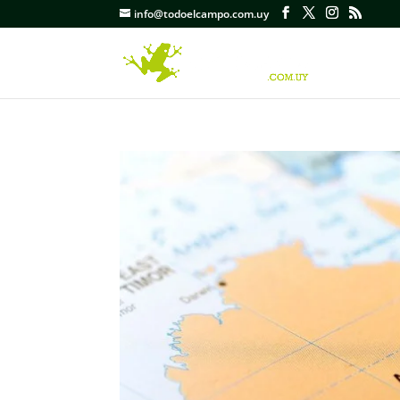
info@todoelcampo.com.uy