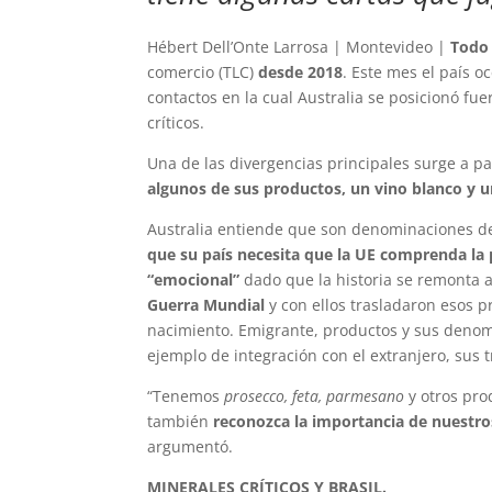
Hébert Dell’Onte Larrosa | Montevideo |
Todo
comercio (TLC)
desde 2018
. Este mes el país 
contactos en la cual Australia se posicionó f
críticos.
Una de las divergencias principales surge a p
algunos de sus productos, un vino blanco y 
Australia entiende que son denominaciones de
que su país necesita que la UE comprenda la
“emocional”
dado que la historia se remonta 
Guerra Mundial
y con ellos trasladaron esos 
nacimiento. Emigrante, productos y sus deno
ejemplo de integración con el extranjero, sus t
“Tenemos
prosecco, feta, parmesano
y otros pro
también
reconozca la importancia de nuestr
argumentó.
MINERALES CRÍTICOS Y BRASIL.