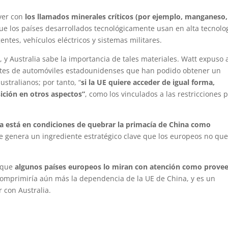
ver con
los llamados minerales críticos (por ejemplo, manganeso,
ue los países desarrollados tecnológicamente usan en alta tecnolo
entes, vehículos eléctricos y sistemas militares.
”, y Australia sabe la importancia de tales materiales. Watt expuso 
ntes de automóviles estadounidenses que han podido obtener un
ustralianos; por tanto, “
si la UE quiere acceder de igual forma,
ción en otros aspectos”
, como los vinculados a las restricciones 
ia está en condiciones de quebrar la primacía de China como
ue genera un ingrediente estratégico clave que los europeos no qu
, que
algunos países europeos lo miran con atención como prove
scomprimiría aún más la dependencia de la UE de China, y es un
 con Australia.