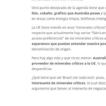
Otro punto destacado de la agenda tiene que 
litio, cobalto, grafito) que Australia posee
y q
en áreas como energía limpia, teléfonos intelig
La UE tiene interés en esos “minerales críticos
respecto que actualmente hay varios “fabrica
acceso preferencial” de los minerales críticos a
esperamos que puedan entender nuestra posi
denominación de origen.
Pero hay algo más y que no es menor:
Austral
proveedor de minerales críticos a la UE
, lo q
desperdiciar.
¿Qué tiene que ver Brasil con todo eso?, pues
interesante de minerales críticos
, lo cual de
argumento que tienen al momento de negociar