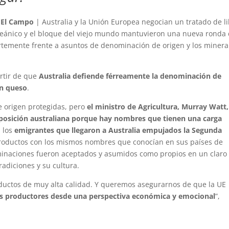
 El Campo
| Australia y la Unión Europea negocian un tratado de l
oceánico y el bloque del viejo mundo mantuvieron una nueva ronda
uertemente frente a asuntos de denominación de origen y los minera
artir de que
Australia defiende férreamente la denominación de
un queso
.
 origen protegidas, pero
el ministro de Agricultura, Murray Watt,
 posición australiana porque hay nombres que tienen una carga
a los
emigrantes que llegaron a Australia empujados la Segunda
productos con los mismos nombres que conocían en sus países de
minaciones fueron aceptados y asumidos como propios en un claro
radiciones y su cultura.
ductos de muy alta calidad. Y queremos asegurarnos de que la UE
os productores desde una perspectiva económica y emocional
”,