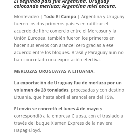
El segundo país fue Argentina. Uruguay
colocando merluza; Argentina miel oscura.
Montevideo |
Todo El Campo
| Argentina y Uruguay
fueron los dos primeros países en ratificar el
acuerdo de libre comercio entre el Mercosur y la
Unión Europea, también fueron los primeros en
hacer sus envíos con arancel cero gracias a ese
acuerdo entre los bloques. Brasil y Paraguay aún no
han concretado una exportación efectiva.
MERLUZAS URUGUAYAS A LITUANIA.
La exportación de Uruguay fue de merluza por un
volumen de 28 toneladas
, procesadas y con destino
Lituania, que hasta abril el arancel era del 15%.
El envío se concretó el lunes 4 de mayo
y
correspondió a la empresa Ciupsa, con el traslado a
través del buque Xiamen Express de la naviera
Hapag-Lloyd.