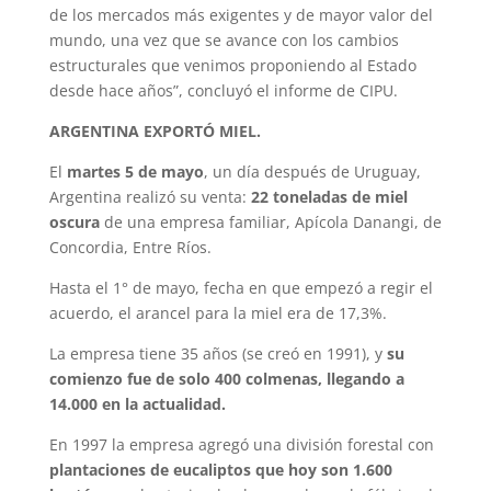
de los mercados más exigentes y de mayor valor del
mundo, una vez que se avance con los cambios
estructurales que venimos proponiendo al Estado
desde hace años”, concluyó el informe de CIPU.
ARGENTINA EXPORTÓ MIEL.
El
martes 5 de mayo
, un día después de Uruguay,
Argentina realizó su venta:
22 toneladas de miel
oscura
de una empresa familiar, Apícola Danangi, de
Concordia, Entre Ríos.
Hasta el 1° de mayo, fecha en que empezó a regir el
acuerdo, el arancel para la miel era de 17,3%.
La empresa tiene 35 años (se creó en 1991), y
su
comienzo fue de solo 400 colmenas, llegando a
14.000 en la actualidad.
En 1997 la empresa agregó una división forestal con
plantaciones de eucaliptos que hoy son 1.600