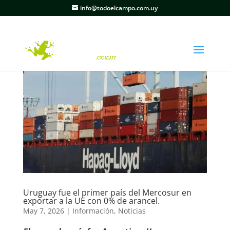
info@todoelcampo.com.uy
Uruguay fue el primer país del Mercosur en
exportar a la UE con 0% de arancel.
May 7, 2026
|
Información
,
Noticias