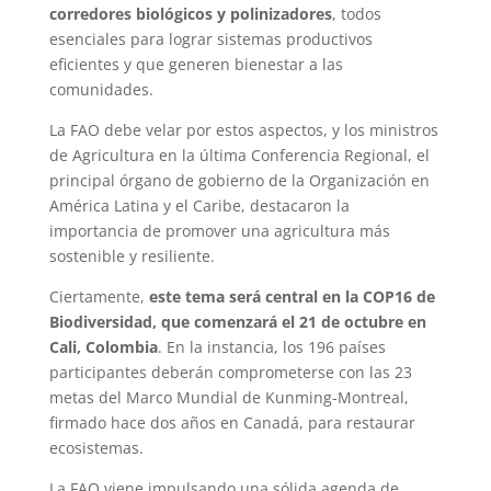
corredores biológicos y polinizadores
, todos
esenciales para lograr sistemas productivos
eficientes y que generen bienestar a las
comunidades.
La FAO debe velar por estos aspectos, y los ministros
de Agricultura en la última Conferencia Regional, el
principal órgano de gobierno de la Organización en
América Latina y el Caribe, destacaron la
importancia de promover una agricultura más
sostenible y resiliente.
Ciertamente,
este tema será central en la COP16 de
Biodiversidad, que comenzará el 21 de octubre en
Cali, Colombia
. En la instancia, los 196 países
participantes deberán comprometerse con las 23
metas del Marco Mundial de Kunming-Montreal,
firmado hace dos años en Canadá, para restaurar
ecosistemas.
La FAO viene impulsando una sólida agenda de