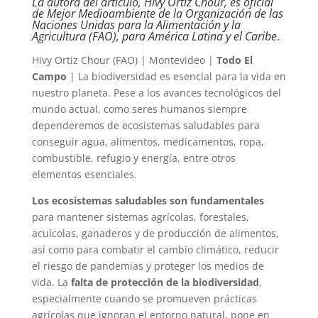
La autora del artículo, Hivy Ortiz Chour, es oficial
de Mejor Medioambiente de la Organización de las
Naciones Unidas para la Alimentación y la
Agricultura (FAO), para América Latina y el Caribe
.
Hivy Ortiz Chour (FAO) | Montevideo |
Todo El
Campo
| La biodiversidad es esencial para la vida en
nuestro planeta. Pese a los avances tecnológicos del
mundo actual, como seres humanos siempre
dependeremos de ecosistemas saludables para
conseguir agua, alimentos, medicamentos, ropa,
combustible, refugio y energía, entre otros
elementos esenciales.
Los ecosistemas saludables son fundamentales
para mantener sistemas agrícolas, forestales,
acuícolas, ganaderos y de producción de alimentos,
así como para combatir el cambio climático, reducir
el riesgo de pandemias y proteger los medios de
vida. La
falta de protección de la biodiversidad
,
especialmente cuando se promueven prácticas
agrícolas que ignoran el entorno natural, pone en