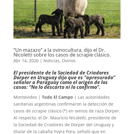
“Un mazazo” a la ovinocultura, dijo el Dr.
Nicoletti sobre los casos de scrapie clásico.
Abr 14, 2026
|
Noticias
,
Ovinos
El presidente de la Sociedad de Criadores
Dorper en Uruguay dijo que es “apresurado”
señalar a Paraguay como el origen de los
casos: “No lo descarto ni lo confirmo”.
Montevideo |
Todo El Campo
| Las autoridades
sanitarias argentinas confirmaron la detección de
casos de scrapie clásico (*) en ovinos de raza Dorper.
Al respecto, el Dr. Mauricio Nicoletti, presidente de
la Sociedad de Criadores de Dorper del Uruguay y
titular de la cabaña Yvyra Pora, señaló que en