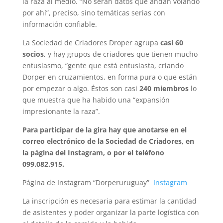
la raza al medio. “No serán datos que andan volando
por ahí”, preciso, sino temáticas serias con
información confiable.
La Sociedad de Criadores Droper agrupa
casi 60
socios
, y hay grupos de criadores que tienen mucho
entusiasmo, “gente que está entusiasta, criando
Dorper en cruzamientos, en forma pura o que están
por empezar o algo. Éstos son casi
240 miembros
lo
que muestra que ha habido una “expansión
impresionante la raza”.
Para participar de la gira hay que anotarse en el
correo electrónico de la Sociedad de Criadores, en
la página del Instagram, o por el teléfono
099.082.915.
Página de Instagram “Dorperuruguay”
Instagram
La inscripción es necesaria para estimar la cantidad
de asistentes y poder organizar la parte logística con