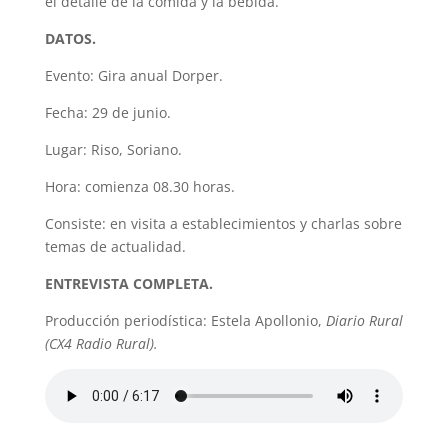
el detalle de la comida y la bebida.
DATOS.
Evento: Gira anual Dorper.
Fecha: 29 de junio.
Lugar: Riso, Soriano.
Hora: comienza 08.30 horas.
Consiste: en visita a establecimientos y charlas sobre
temas de actualidad.
ENTREVISTA COMPLETA.
Producción periodística: Estela Apollonio,
Diario Rural
(CX4 Radio Rural).