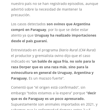
nuestro país no se han registrado episodios, aunque
advirtió sobre la necesidad de mantener la
precaución.
Los casos detectados
son ovinos que Argentina
compró en Paraguay
, por lo que se debe estar
atento ya que
Uruguay ha realizado importaciones
desde el país guaraní.
Entrevistado en el programa
Diario Rural (CX4 Rural)
el productor y gremialista ovino dijo que el caso
indicado es “
un balde de agua fría, no solo para la
raza Dorper que es una raza más, sino para la
ovinocultura en general de Uruguay, Argentina y
Paraguay.
Es un mazazo fuerte”.
Comentó que “el origen está confirmado”, sin
embargo “todos estamos a la espera” porque
“decir
que es de Paraguay es un poco apresurado.
Supuestamente son animales importados en 2021, y
sabemos que la enfermedad demora entre 2 y 5