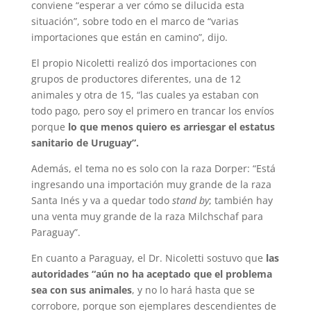
conviene “esperar a ver cómo se dilucida esta
situación”, sobre todo en el marco de “varias
importaciones que están en camino”, dijo.
El propio Nicoletti realizó dos importaciones con
grupos de productores diferentes, una de 12
animales y otra de 15, “las cuales ya estaban con
todo pago, pero soy el primero en trancar los envíos
porque
lo que menos quiero es arriesgar el estatus
sanitario de Uruguay”.
Además, el tema no es solo con la raza Dorper: “Está
ingresando una importación muy grande de la raza
Santa Inés y va a quedar todo
stand by
; también hay
una venta muy grande de la raza Milchschaf para
Paraguay”.
En cuanto a Paraguay, el Dr. Nicoletti sostuvo que
las
autoridades “aún no ha aceptado que el problema
sea con sus animales
, y no lo hará hasta que se
corrobore, porque son ejemplares descendientes de