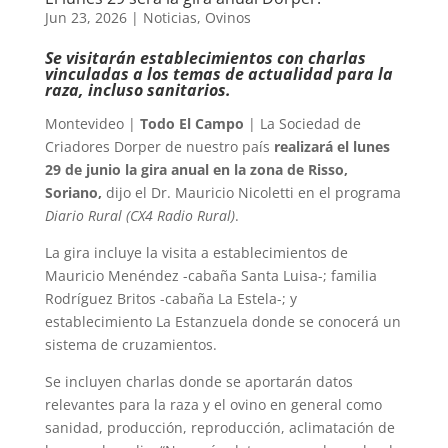
Jun 23, 2026
|
Noticias
,
Ovinos
Se visitarán establecimientos con charlas
vinculadas a los temas de actualidad para la
raza, incluso sanitarios.
Montevideo |
Todo El Campo
| La Sociedad de
Criadores Dorper de nuestro país
realizará el lunes
29 de junio la gira anual en la zona de Risso,
Soriano,
dijo el Dr. Mauricio Nicoletti en el programa
Diario Rural (CX4 Radio Rural)
.
La gira incluye la visita a establecimientos de
Mauricio Menéndez -cabaña Santa Luisa-; familia
Rodríguez Britos -cabaña La Estela-; y
establecimiento La Estanzuela donde se conocerá un
sistema de cruzamientos.
Se incluyen charlas donde se aportarán datos
relevantes para la raza y el ovino en general como
sanidad, producción, reproducción, aclimatación de