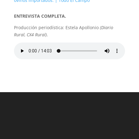
ovinos importados. | Todo El Campo
ENTREVISTA COMPLETA.
Producción periodística: Estela Apollonio
(Diario
Rural, CX4 Rural)
.