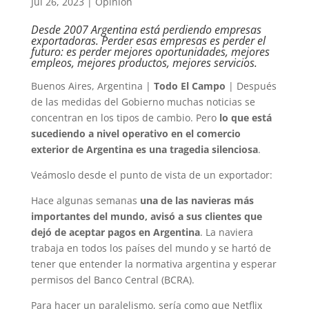
Jul 26, 2023
|
Opinión
Desde 2007 Argentina está perdiendo empresas
exportadoras. Perder esas empresas es perder el
futuro: es perder mejores oportunidades, mejores
empleos, mejores productos, mejores servicios.
Buenos Aires, Argentina |
Todo El Campo
| Después
de las medidas del Gobierno muchas noticias se
concentran en los tipos de cambio. Pero
lo que está
sucediendo a nivel operativo en el comercio
exterior de Argentina es una tragedia silenciosa
.
Veámoslo desde el punto de vista de un exportador:
Hace algunas semanas
una de las navieras más
importantes del mundo, avisó a sus clientes que
dejó de aceptar pagos en Argentina
. La naviera
trabaja en todos los países del mundo y se hartó de
tener que entender la normativa argentina y esperar
permisos del Banco Central (BCRA).
Para hacer un paralelismo, sería como que Netflix