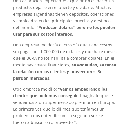
Una aclaración importante: exportar no es hacer un
producto, dejarlo en el puerto y olvidarte. Muchas
empresas argentinas tienen depósitos, operaciones
y empleados en los principales puertos y destinos
del mundo.
“Producen dólares” pero no los pueden
usar para sus costos internos.
Una empresa me decía el otro día que tiene costos
sin pagar por 1.000.000 de dólares y que hace meses
que el BCRA no los habilita a comprar dólares. En el
medio hay costos financieros,
se endeudan, se tensa
la relación con los clientes y proveedores. Se
pierden mercados.
Otra empresa me dijo:
“Vamos empeorando los
clientes que podemos conseguir
. Imaginate que le
vendíamos a un supermercado premium en Europa.
La primera vez que le dijimos que teníamos un
problema nos entendieron. La segunda vez se
fueron a buscar otro proveedor”.