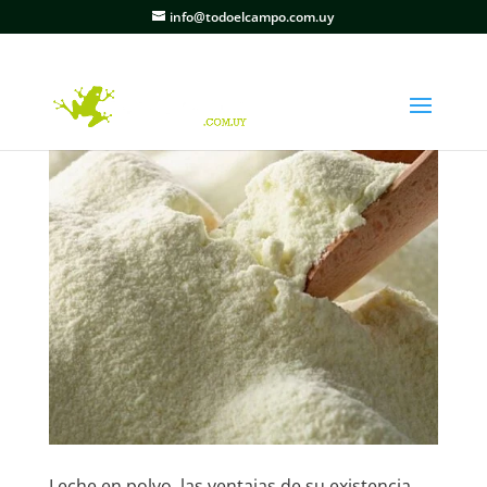
info@todoelcampo.com.uy
Leche en polvo, las ventajas de su existencia