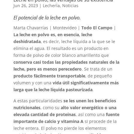
Jun 26, 2023
|
Lechería
,
Noticias
El potencial de la leche en polvo.
Marta Chavarrías | Montevideo |
Todo El Campo
|
La leche en polvo es, en esencia, leche
deshidratada
, es decir, leche líquida a la que se le
elimina el agua. El resultado es un producto en
forma de polvo de color blanco amarillento que
conserva casi todas las propiedades naturales de la
leche, pero es menos perecedero
. Se trata de un
producto fácilmente transportable
, de pequeño
volumen y con una
vida útil significativamente más
larga que la leche líquida pasteurizada
.
A estas particularidades
se les unen los beneficios
nutricionales
, como su
alto valor energético o una
elevada cantidad de proteínas
, así como una
fuente
importante de calcio y vitamina A
si procede de la
leche entera. El polvo no pierde los elementos