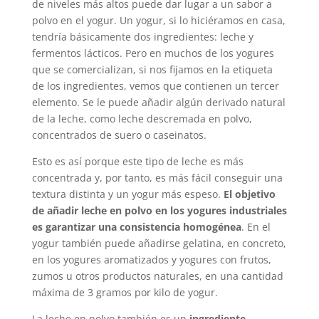
de niveles más altos puede dar lugar a un sabor a
polvo en el yogur. Un yogur, si lo hiciéramos en casa,
tendría básicamente dos ingredientes: leche y
fermentos lácticos. Pero en muchos de los yogures
que se comercializan, si nos fijamos en la etiqueta
de los ingredientes, vemos que contienen un tercer
elemento. Se le puede añadir algún derivado natural
de la leche, como leche descremada en polvo,
concentrados de suero o caseinatos.
Esto es así porque este tipo de leche es más
concentrada y, por tanto, es más fácil conseguir una
textura distinta y un yogur más espeso.
El objetivo
de añadir leche en polvo en los yogures industriales
es garantizar una consistencia homogénea
. En el
yogur también puede añadirse gelatina, en concreto,
en los yogures aromatizados y yogures con frutos,
zumos u otros productos naturales, en una cantidad
máxima de 3 gramos por kilo de yogur.
La leche en polvo también es un
ingrediente