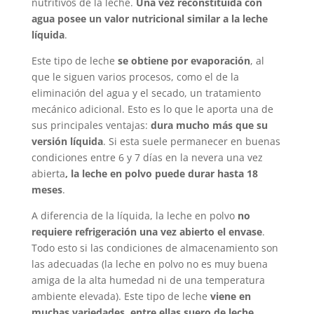
nutritivos de la leche.
Una vez reconstituida con
agua posee un valor nutricional similar a la leche
líquida
.
Este tipo de leche
se obtiene por evaporación
, al
que le siguen varios procesos, como el de la
eliminación del agua y el secado, un tratamiento
mecánico adicional. Esto es lo que le aporta una de
sus principales ventajas:
dura mucho más que su
versión líquida
. Si esta suele permanecer en buenas
condiciones entre 6 y 7 días en la nevera una vez
abierta
, la leche en polvo puede durar hasta 18
meses
.
A diferencia de la líquida, la leche en polvo
no
requiere refrigeración una vez abierto el envase
.
Todo esto si las condiciones de almacenamiento son
las adecuadas (la leche en polvo no es muy buena
amiga de la alta humedad ni de una temperatura
ambiente elevada). Este tipo de leche
viene en
muchas variedades, entre ellas suero de leche,