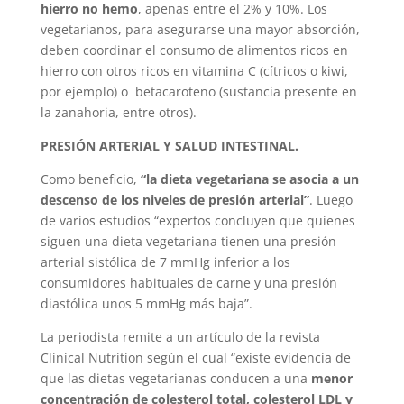
hierro no hemo
, apenas entre el 2% y 10%. Los
vegetarianos, para asegurarse una mayor absorción,
deben coordinar el consumo de alimentos ricos en
hierro con otros ricos en vitamina C (cítricos o kiwi,
por ejemplo) o betacaroteno (sustancia presente en
la zanahoria, entre otros).
PRESIÓN ARTERIAL Y SALUD INTESTINAL.
Como beneficio,
“la dieta vegetariana se asocia a un
descenso de los niveles de presión arterial”
. Luego
de varios estudios “expertos concluyen que quienes
siguen una dieta vegetariana tienen una presión
arterial sistólica de 7 mmHg inferior a los
consumidores habituales de carne y una presión
diastólica unos 5 mmHg más baja”.
La periodista remite a un artículo de la revista
Clinical Nutrition según el cual “existe evidencia de
que las dietas vegetarianas conducen a una
menor
concentración de colesterol total, colesterol LDL y