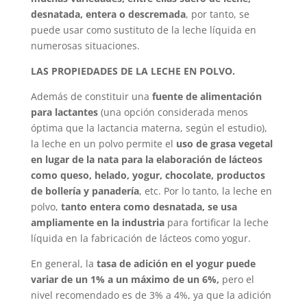
desnatada, entera o descremada
, por tanto, se
puede usar como sustituto de la leche líquida en
numerosas situaciones.
LAS PROPIEDADES DE LA LECHE EN POLVO.
Además de constituir una
fuente de alimentación
para lactantes
(una opción considerada menos
óptima que la lactancia materna, según el estudio),
la leche en un polvo permite el
uso de grasa vegetal
en lugar de la nata para la elaboración de lácteos
como queso, helado, yogur, chocolate, productos
de bollería y panadería
, etc. Por lo tanto, la leche en
polvo,
tanto entera como desnatada, se usa
ampliamente en la industria
para fortificar la leche
líquida en la fabricación de lácteos como yogur.
En general, la
tasa de adición en el yogur puede
variar de un 1% a un máximo de un 6%,
pero el
nivel recomendado es de 3% a 4%, ya que la adición