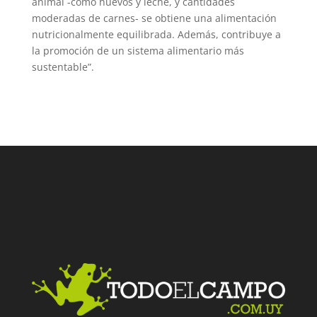
animal -como huevos y leche, y cantidades
moderadas de carnes- se obtiene una alimentación
nutricionalmente equilibrada. Además, contribuye a
la promoción de un sistema alimentario más
sustentable”.