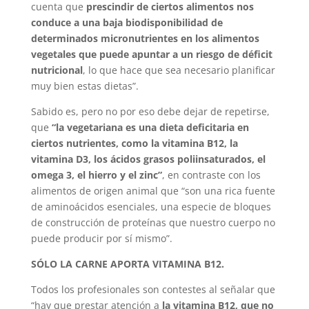
cuenta que
prescindir de ciertos alimentos nos
conduce a una baja biodisponibilidad de
determinados micronutrientes en los alimentos
vegetales que puede apuntar a un riesgo de déficit
nutricional
, lo que hace que sea necesario planificar
muy bien estas dietas”.
Sabido es, pero no por eso debe dejar de repetirse,
que
“la vegetariana es una dieta deficitaria en
ciertos nutrientes, como la vitamina B12, la
vitamina D3, los ácidos grasos poliinsaturados, el
omega 3, el hierro y el zinc”
, en contraste con los
alimentos de origen animal que “son una rica fuente
de aminoácidos esenciales, una especie de bloques
de construcción de proteínas que nuestro cuerpo no
puede producir por sí mismo”.
SÓLO LA CARNE APORTA VITAMINA B12.
Todos los profesionales son contestes al señalar que
“hay que prestar atención a
la vitamina B12, que no