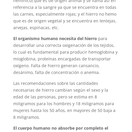
hemínico) que es de origen animal y se llama así en
referencia a la sangre ya que se encuentra en todas
las carnes, especialmente rojas; y el hierro no hemo
que es de origen vegetal y se encuentra en lentejas,
arvejas, espinacas, etc.
El organismo humano necesita del hierro
para
desarrollar una correcta oxigenación de los tejidos,
lo cual es fundamental para producir hemoglobina y
mioglobina, proteínas encargadas de transportar
oxígeno. Falta de hierro generan cansancio,
desánimo, falta de concentración o anemia.
Las recomendaciones sobre las cantidades
necesarias de hierro cambian según el sexo y la
edad de las personas, pero se estima en 8
miligramos para los hombres y 18 miligramos para
mujeres hasta los 50 años, en mayores de 50 baja a
8 miligramos.
El cuerpo humano no absorbe por completo el