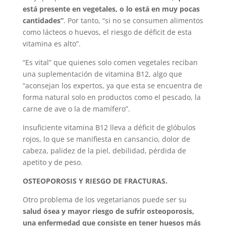
está presente en vegetales, o lo está en muy pocas
cantidades”
. Por tanto, “si no se consumen alimentos
como lácteos o huevos, el riesgo de déficit de esta
vitamina es alto”.
“Es vital” que quienes solo comen vegetales reciban
una suplementación de vitamina B12, algo que
“aconsejan los expertos, ya que esta se encuentra de
forma natural solo en productos como el pescado, la
carne de ave o la de mamífero”.
Insuficiente vitamina B12 lleva a déficit de glóbulos
rojos, lo que se manifiesta en cansancio, dolor de
cabeza, palidez de la piel, debilidad, pérdida de
apetito y de peso.
OSTEOPOROSIS Y RIESGO DE FRACTURAS.
Otro problema de los vegetarianos puede ser su
salud ósea y mayor riesgo de sufrir osteoporosis,
una enfermedad que consiste en tener huesos más