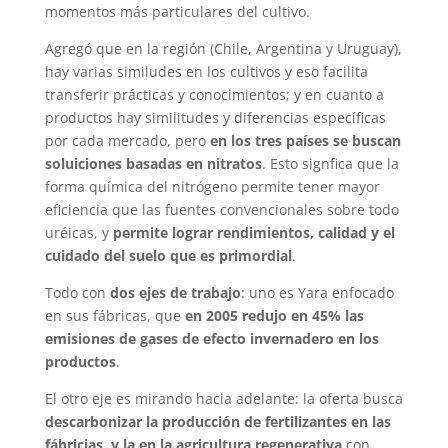
momentos más particulares del cultivo.
Agregó que en la región (Chile, Argentina y Uruguay),
hay varias similudes en los cultivos y eso facilita
transferir prácticas y conocimientos; y en cuanto a
productos hay similitudes y diferencias específicas
por cada mercado, pero
en los tres países se buscan
soluiciones basadas en nitratos
. Esto signfica que la
forma química del nitrógeno permite tener mayor
eficiencia que las fuentes convencionales sobre todo
uréicas, y
permite lograr rendimientos, calidad y el
cuidado del suelo que es primordial
.
Todo con
dos ejes de trabajo
: uno es Yara enfocado
en sus fábricas, que
en 2005 redujo en 45% las
emisiones de gases de efecto invernadero en los
productos
.
El otro eje es mirando hacia adelante: la oferta busca
descarbonizar la producción de fertilizantes en las
fábricias, y la en la agricultura regenerativa
con