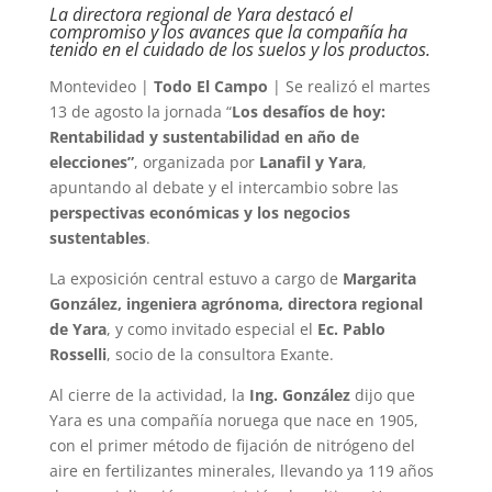
La directora regional de Yara destacó el
compromiso y los avances que la compañía ha
tenido en el cuidado de los suelos y los productos.
Montevideo |
Todo El Campo
| Se realizó el martes
13 de agosto la jornada “
Los desafíos de hoy:
Rentabilidad y sustentabilidad en año de
elecciones”
, organizada por
Lanafil y Yara
,
apuntando al debate y el intercambio sobre las
perspectivas económicas y los negocios
sustentables
.
La exposición central estuvo a cargo de
Margarita
González, ingeniera agrónoma, directora regional
de Yara
, y como invitado especial el
Ec. Pablo
Rosselli
, socio de la consultora Exante.
Al cierre de la actividad, la
Ing. González
dijo que
Yara es una compañía noruega que nace en 1905,
con el primer método de fijación de nitrógeno del
aire en fertilizantes minerales, llevando ya 119 años