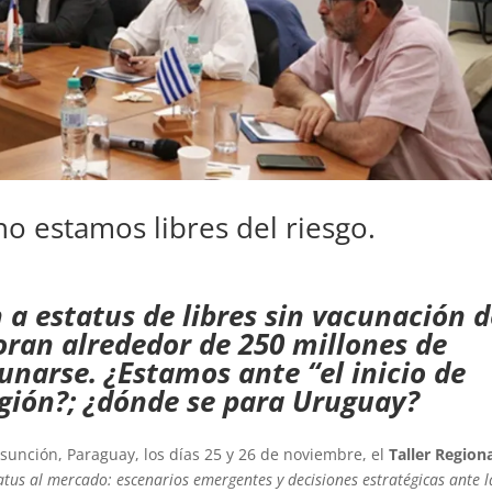
no estamos libres del riesgo.
n a estatus de libres sin vacunación 
poran alrededor de 250 millones de
narse. ¿Estamos ante “el inicio de
egión?; ¿dónde se para Uruguay?
Asunción, Paraguay, los días 25 y 26 de noviembre, el
Taller Region
atus al mercado: escenarios emergentes y decisiones estratégicas ante l