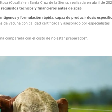
tosa (Cosalfa) en Santa Cruz de la Sierra, realizada en abril de 20
 requisitos técnicos y financieros antes de 2026.
ntígenos y formulación rápida, capaz de producir dosis específi
s de vacuna con calidad certificada y asesorado por especialistas
ima comparada con el costo de no estar preparados”.