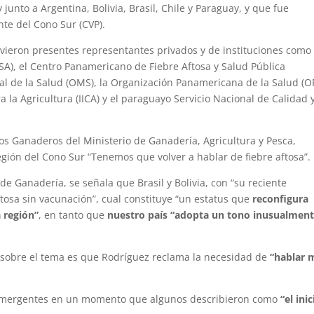
junto a Argentina, Bolivia, Brasil, Chile y Paraguay, y que fue
te del Cono Sur (CVP).
vieron presentes representantes privados y de instituciones como 
), el Centro Panamericano de Fiebre Aftosa y Salud Pública
ial de la Salud (OMS), la Organización Panamericana de la Salud (O
 la Agricultura (IICA) y el paraguayo Servicio Nacional de Calidad 
cios Ganaderos del Ministerio de Ganadería, Agricultura y Pesca,
gión del Cono Sur “Tenemos que volver a hablar de fiebre aftosa”.
e Ganadería, se señala que Brasil y Bolivia, con “su reciente
tosa sin vacunación”, cual constituye “un estatus que
reconfigura
 región”
, en tanto que
nuestro país “adopta un tono inusualmen
 sobre el tema es que Rodríguez reclama la necesidad de
“hablar 
s emergentes en un momento que algunos describieron como
“el inic