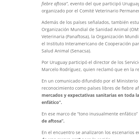
fiebre aftosa”
, evento del que participó Uruguay 
organizado por el Comité Veterinario Permanen
Además de los países señalados, también estu
Organización Mundial de Sanidad Animal (OMSA
Veterinaria (Panaftosa), la Organización Mund
el Instituto Interamericano de Cooperación para
Salud Animal (Senacsa).
Por Uruguay participó el director de los Servi
Marcelo Rodríguez, quien reclamó que en la re
En un comunicado difundido por el Ministerio d
reconocimiento como países libres de fiebre af
mercados y expectativas sanitarias en toda la
enfático”.
En ese marco de “tono inusualmente enfático”
de aftosa”.
En el encuentro se analizaron los escenario