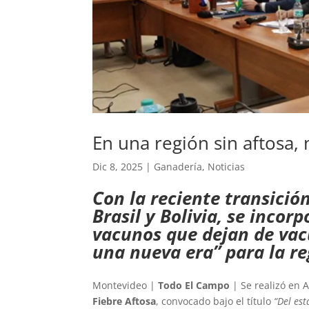
En una región sin aftosa, 
Dic 8, 2025
|
Ganadería
,
Noticias
Con la reciente transició
Brasil y Bolivia, se incor
vacunos que dejan de vacu
una nueva era” para la r
Montevideo |
Todo El Campo
| Se realizó en 
Fiebre Aftosa
, convocado bajo el título
“Del est