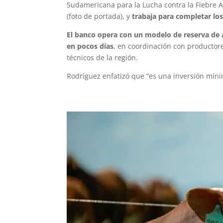
Sudamericana para la Lucha contra la Fiebre Af
(foto de portada), y
trabaja para completar los
El banco opera con un modelo de reserva de a
en pocos días
, en coordinación con productore
técnicos de la región.
Rodríguez enfatizó que “es una inversión mín