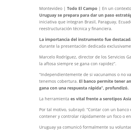
Montevideo |
Todo El Campo
| En un contexto 
Uruguay se prepara para dar un paso estraté
iniciativa que integran Brasil, Paraguay, Ecua
reestructuración técnica y financiera.
La importancia del instrumento fue destacada
durante la presentación dedicada exclusivamen
Marcelo Rodríguez, director de los Servicios G
la aftosa siempre se gana con rapidez”.
“Independientemente de si vacunamos o no v
tenemos cobertura.
El banco permite tener an
gana con una respuesta rápida”, profundizó.
La herramienta
es vital frente a serotipos As
Por tal motivo, subrayó: “Contar con un banco
contener y controlar rápidamente un foco o e
Uruguay ya comunicó formalmente su voluntad 