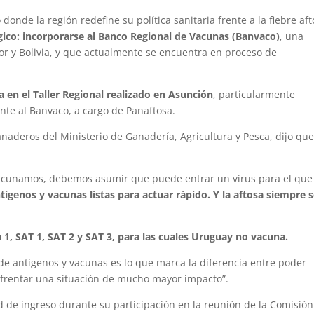
donde la región redefine su política sanitaria frente a la fiebre aft
gico: incorporarse al Banco Regional de Vacunas (Banvaco)
, una
dor y Bolivia, y que actualmente se encuentra en proceso de
 en el Taller Regional realizado en Asunción
, particularmente
te al Banvaco, a cargo de Panaftosa.
anaderos del Ministerio de Ganadería, Agricultura y Pesca, dijo que
acunamos, debemos asumir que puede entrar un virus para el que
tígenos y vacunas listas para actuar rápido. Y la aftosa siempre 
ia 1, SAT 1, SAT 2 y SAT 3, para las cuales Uruguay no vacuna.
 de antígenos y vacunas es lo que marca la diferencia entre poder
nfrentar una situación de mucho mayor impacto”.
de ingreso durante su participación en la reunión de la Comisión