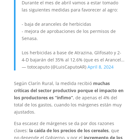
Durante el mes de abril vamos a estar tomado
las siguientes medidas para favorecer al agro:
- baja de aranceles de herbicidas
- mejora de aprobaciones de los permisos de
Senasa.
Los herbicidas a base de Atrazina, Glifosato y 2-
4-D bajarán del 35% al 12.6% (que es el Arancel…
— totocaputo (@LuisCaputoAR)
April 8, 2024
Según Clarín Rural, la medida recibió
muchas
críticas del sector productivo porque el impacto en
los productores es “ínfimo”
, de apenas el 4% del
total de los gastos, cuando los márgenes están muy
ajustados.
Esa escasez de márgenes se da por dos razones
claves:
la caída de los precios de los cereales
, que
no depende el Gobierno, y por el
incremento de los