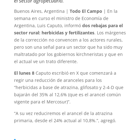
el sector agropecuario.
Buenos Aires, Argentina |
Todo El Campo
| En la
semana en curso el ministro de Economía de
Argentina, Luis Caputo, informó
dos rebajas para el
sector rural: herbicidas y fertilizantes
. Los márgenes
de la corrección no convencen a los actores rurales,
pero son una señal para un sector que ha sido muy
maltratado por los gobiernos kirchneristas y que en
el actual ve un trato diferente.
El lunes 8
Caputo escribió en X que comenzará a
regir una reducción de aranceles para los
“herbicidas a base de atrazina, glifosato y 2-4-D que
bajarán del 35% al 12,6% (que es el arancel común
vigente para el Mercosur)”.
“A su vez reduciremos el arancel de la atrazina
primaria, desde el 24% actual al 10,8%.”, agregó.