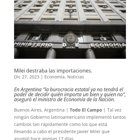
Milei destraba las importaciones.
Dic 27, 2023
|
Economía
,
Noticias
En Argentina “la burocracia estatal ya no tendrá el
poder de decidir quién importa un bien y quien no”,
aseguró el ministro de Economía de la Nación.
Buenos Aires, Argentina |
Todo El Campo
| Tal vez
ningún Gobierno latinoamericano implementó tantos
cambios tan rápidamente como los que está
llevando a cabo el presidente Javier Milei que
asumió hace apenas 17 días.