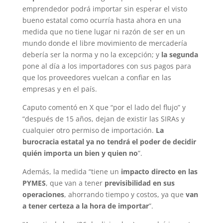
emprendedor podrá importar sin esperar el visto
bueno estatal como ocurría hasta ahora en una
medida que no tiene lugar ni razón de ser en un
mundo donde el libre movimiento de mercadería
debería ser la norma y no la excepción; y
la segunda
pone al día a los importadores con sus pagos para
que los proveedores vuelcan a confiar en las
empresas y en el país.
Caputo comentó en X que “por el lado del flujo” y
“después de 15 años, dejan de existir las SIRAs y
cualquier otro permiso de importación.
La
burocracia estatal ya no tendrá el poder de decidir
quién importa un bien y quien no
”.
Además, la medida “tiene un
impacto directo en las
PYMES
, que van a tener
previsibilidad en sus
operaciones
, ahorrando tiempo y costos, ya que
van
a tener certeza a la hora de importar
”.