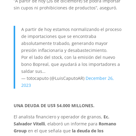
“A partir de hoy (26 de diciembre) se podrá importar
sin cupos ni prohibiciones de productos”, aseguró.
A partir de hoy estamos normalizando el proceso
de importaciones que se encontraba
absolutamente trabado, generando mayor
presión inflacionaria y desabastecimiento.
Por el lado del stock, con la emisión del nuevo
bono Bopreal, que ayudará a los importadores a
saldar sus…
— totocaputo (@LuisCaputoAR)
December 26,
2023
UNA DEUDA DE US$ 54.000 MILLONES.
El analista financiero y operador de granos,
Ec.
Salvador Vitelli
, elaboró un informe para
Romano
Group
en el que señala que
la deuda de los