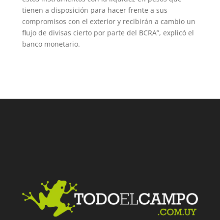
tienen a disposición para hacer frente a sus
compromisos con el exterior y recibirán a cambio un
flujo de divisas cierto por parte del BCRA”, explicó el
banco monetario.