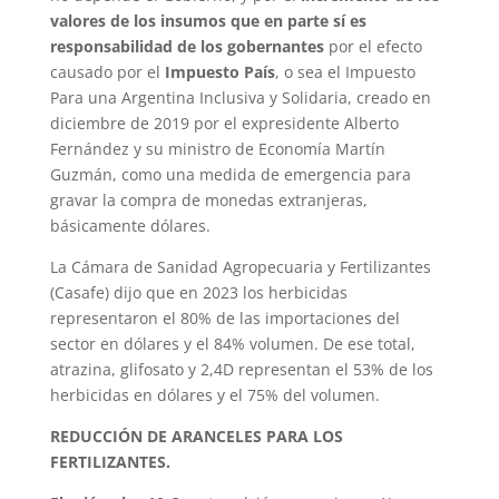
valores de los insumos que en parte sí es
responsabilidad de los gobernantes
por el efecto
causado por el
Impuesto País
, o sea el Impuesto
Para una Argentina Inclusiva y Solidaria, creado en
diciembre de 2019 por el expresidente Alberto
Fernández y su ministro de Economía Martín
Guzmán, como una medida de emergencia para
gravar la compra de monedas extranjeras,
básicamente dólares.
La Cámara de Sanidad Agropecuaria y Fertilizantes
(Casafe) dijo que en 2023 los herbicidas
representaron el 80% de las importaciones del
sector en dólares y el 84% volumen. De ese total,
atrazina, glifosato y 2,4D representan el 53% de los
herbicidas en dólares y el 75% del volumen.
REDUCCIÓN DE ARANCELES PARA LOS
FERTILIZANTES.