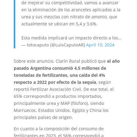
de mejorar su competitividad, vamos a avanzar
en la eliminación de los aranceles aplicados a la
urea y sus mezclas con nitrato de amonio, que
actualmente se ubican en 5,4 y 3,6%.
Esta medida implicará un impacto directo a los…
— totocaputo (@LuisCaputoAR)
April 10, 2024
Sobre este anuncio, Clarín Rural publicó que
el año
pasado Argentina consumió 4,5 millones de
toneladas de fertilizantes, una caída del 4%
respecto a 2022 por efecto de la sequía
, según
reportó Fertilizar Asociación Civil. De ese total, el
65% correspondió a productos importados,
principalmente urea y MAP (fósforo), siendo
Marruecos, Estados Unidos, Egipto y China los
principales países de origen.
En cuanto a la composición del consumo de
fertilizantes en 2023, el 56% correspondió a