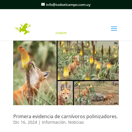
info@todoelcampo.com.uy
Primera evidencia de carnívoros polinizadores.
Dic 16, 2024
|
Información
,
Noticias