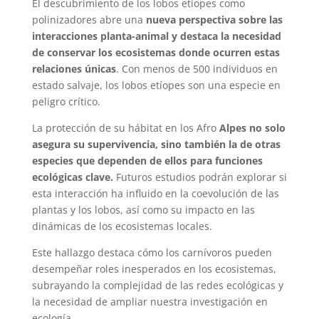
El descubrimiento de los lobos etíopes como
polinizadores abre una
nueva perspectiva sobre las
interacciones planta-animal y destaca la necesidad
de conservar los ecosistemas donde ocurren estas
relaciones únicas
. Con menos de 500 individuos en
estado salvaje, los lobos etíopes son una especie en
peligro crítico.
La protección de su hábitat en los Afro
Alpes no solo
asegura su supervivencia, sino también la de otras
especies que dependen de ellos para funciones
ecológicas clave.
Futuros estudios podrán explorar si
esta interacción ha influido en la coevolución de las
plantas y los lobos, así como su impacto en las
dinámicas de los ecosistemas locales.
Este hallazgo destaca cómo los carnívoros pueden
desempeñar roles inesperados en los ecosistemas,
subrayando la complejidad de las redes ecológicas y
la necesidad de ampliar nuestra investigación en
ecología.