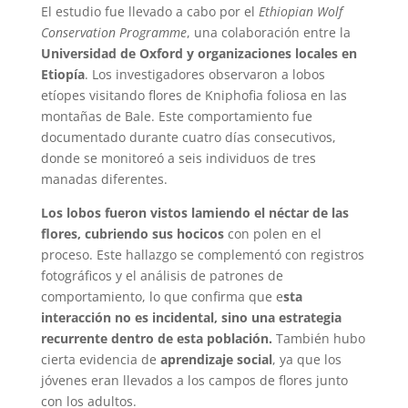
El estudio fue llevado a cabo por el
Ethiopian Wolf
Conservation Programme
, una colaboración entre la
Universidad de Oxford y organizaciones locales en
Etiopía
. Los investigadores observaron a lobos
etíopes visitando flores de Kniphofia foliosa en las
montañas de Bale. Este comportamiento fue
documentado durante cuatro días consecutivos,
donde se monitoreó a seis individuos de tres
manadas diferentes.
Los lobos fueron vistos lamiendo el néctar de las
flores, cubriendo sus hocicos
con polen en el
proceso. Este hallazgo se complementó con registros
fotográficos y el análisis de patrones de
comportamiento, lo que confirma que e
sta
interacción no es incidental, sino una estrategia
recurrente dentro de esta población.
También hubo
cierta evidencia de
aprendizaje social
, ya que los
jóvenes eran llevados a los campos de flores junto
con los adultos.