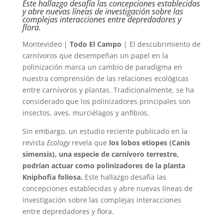
Este hallazgo desafía las concepciones establecidas
y abre nuevas líneas de investigación sobre las
complejas interacciones entre depredadores y
flora.
Montevideo |
Todo El Campo
| El descubrimiento de
carnívoros que desempeñan un papel en la
polinización marca un cambio de paradigma en
nuestra comprensión de las relaciones ecológicas
entre carnívoros y plantas. Tradicionalmente, se ha
considerado que los polinizadores principales son
insectos, aves, murciélagos y anfibios.
Sin embargo, un estudio reciente publicado en la
revista
Ecology
revela que
los lobos etíopes (Canis
simensis), una especie de carnívoro terrestre,
podrían actuar como polinizadores de la planta
Kniphofia foliosa.
Este hallazgo desafía las
concepciones establecidas y abre nuevas líneas de
investigación sobre las complejas interacciones
entre depredadores y flora.