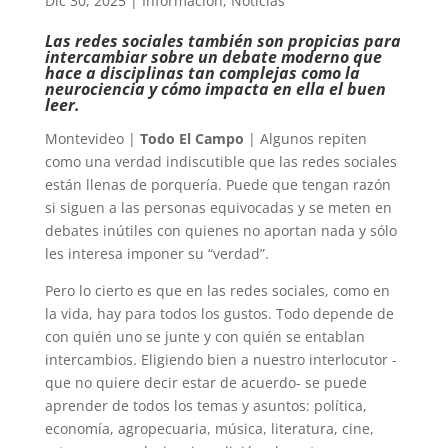
Dic 30, 2025
|
Información
,
Noticias
Las redes sociales también son propicias para
intercambiar sobre un debate moderno que
hace a disciplinas tan complejas como la
neurociencia y cómo impacta en ella el buen
leer.
Montevideo |
Todo El Campo
| Algunos repiten
como una verdad indiscutible que las redes sociales
están llenas de porquería. Puede que tengan razón
si siguen a las personas equivocadas y se meten en
debates inútiles con quienes no aportan nada y sólo
les interesa imponer su “verdad”.
Pero lo cierto es que en las redes sociales, como en
la vida, hay para todos los gustos. Todo depende de
con quién uno se junte y con quién se entablan
intercambios. Eligiendo bien a nuestro interlocutor -
que no quiere decir estar de acuerdo- se puede
aprender de todos los temas y asuntos: política,
economía, agropecuaria, música, literatura, cine,