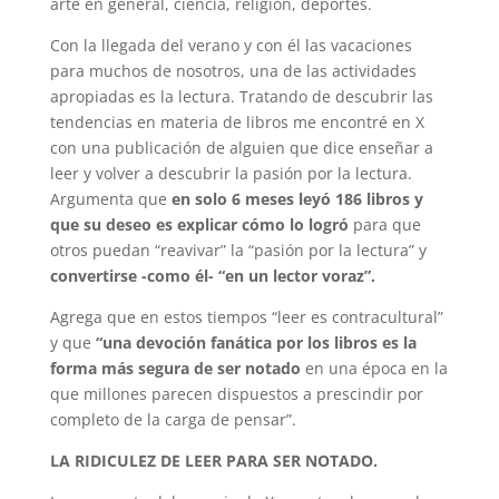
arte en general, ciencia, religión, deportes.
Con la llegada del verano y con él las vacaciones
para muchos de nosotros, una de las actividades
apropiadas es la lectura. Tratando de descubrir las
tendencias en materia de libros me encontré en X
con una publicación de alguien que dice enseñar a
leer y volver a descubrir la pasión por la lectura.
Argumenta que
en solo 6 meses leyó 186 libros y
que su deseo es explicar cómo lo logró
para que
otros puedan “reavivar” la “pasión por la lectura” y
convertirse -como él- “en un lector voraz”.
Agrega que en estos tiempos “leer es contracultural”
y que
“una devoción fanática por los libros es la
forma más segura de ser notado
en una época en la
que millones parecen dispuestos a prescindir por
completo de la carga de pensar”.
LA RIDICULEZ DE LEER PARA SER NOTADO.