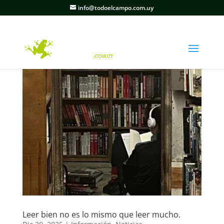
info@todoelcampo.com.uy
Leer bien no es lo mismo que leer mucho.