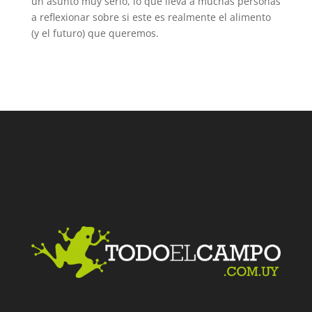
un asunto muy serio, lo que lleva a muchas personas
a reflexionar sobre si este es realmente el alimento
(y el futuro) que queremos.