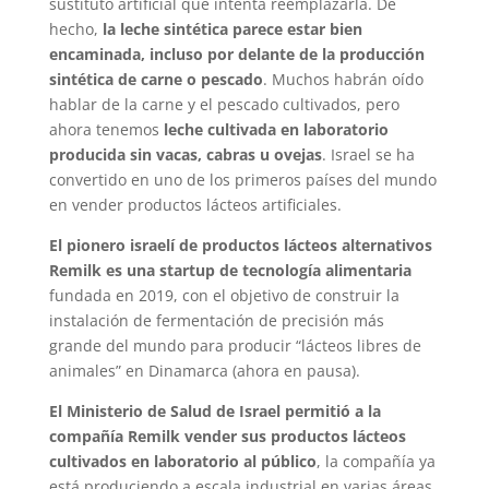
sustituto artificial que intenta reemplazarla. De
hecho,
la leche sintética parece estar bien
encaminada, incluso por delante de la producción
sintética de carne o pescado
. Muchos habrán oído
hablar de la carne y el pescado cultivados, pero
ahora tenemos
leche cultivada en laboratorio
producida sin vacas, cabras u ovejas
. Israel se ha
convertido en uno de los primeros países del mundo
en vender productos lácteos artificiales.
El pionero israelí de productos lácteos alternativos
Remilk es una startup de tecnología alimentaria
fundada en 2019, con el objetivo de construir la
instalación de fermentación de precisión más
grande del mundo para producir “lácteos libres de
animales” en Dinamarca (ahora en pausa).
El Ministerio de Salud de Israel permitió a la
compañía Remilk vender sus productos lácteos
cultivados en laboratorio al público
, la compañía ya
está produciendo a escala industrial en varias áreas