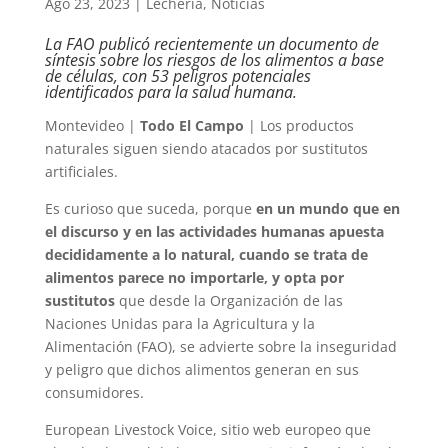
Ago 23, 2023
|
Lechería
,
Noticias
La FAO publicó recientemente un documento de
síntesis sobre los riesgos de los alimentos a base
de células, con 53 peligros potenciales
identificados para la salud humana.
Montevideo |
Todo El Campo
| Los productos
naturales siguen siendo atacados por sustitutos
artificiales.
Es curioso que suceda, porque
en un mundo que en
el discurso y en las actividades humanas apuesta
decididamente a lo natural, cuando se trata de
alimentos parece no importarle, y opta por
sustitutos
que desde la Organización de las
Naciones Unidas para la Agricultura y la
Alimentación (FAO), se advierte sobre la inseguridad
y peligro que dichos alimentos generan en sus
consumidores.
European Livestock Voice, sitio web europeo que